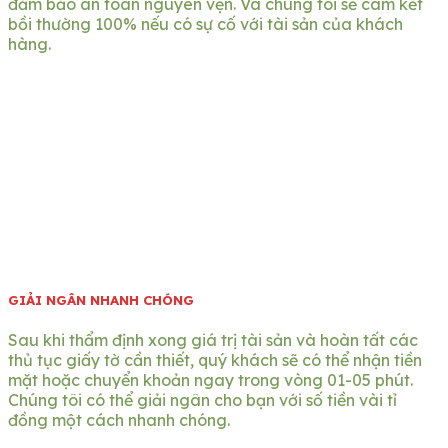
đảm bảo an toàn nguyên vẹn. Và chúng tôi sẽ cam kết
bồi thường 100% nếu có sự cố với tài sản của khách
hàng.
GIẢI NGÂN NHANH CHÓNG
Sau khi thẩm định xong giá trị tài sản và hoàn tất các
thủ tục giấy tờ cần thiết, quý khách sẽ có thể nhận tiền
mặt hoặc chuyển khoản ngay trong vòng 01-05 phút.
Chúng tôi có thể giải ngân cho bạn với số tiền vài tỉ
đồng một cách nhanh chóng.