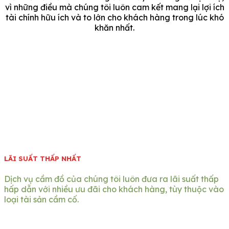
vì những điều mà chúng tôi luôn cam kết mang lại lợi ích
tài chính hữu ích và to lớn cho khách hàng trong lúc khó
khăn nhất.
LÃI SUẤT THẤP NHẤT
Dịch vụ cầm đồ của chúng tôi luôn đưa ra lãi suất thấp
hấp dẫn với nhiều ưu đãi cho khách hàng, tùy thuộc vào
loại tài sản cầm cố.