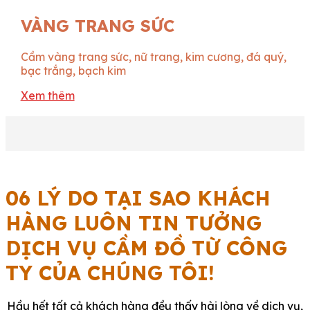
VÀNG TRANG SỨC
Cầm vàng trang sức, nữ trang, kim cương, đá quý,
bạc trắng, bạch kim
Xem thêm
06 LÝ DO TẠI SAO KHÁCH
HÀNG LUÔN TIN TƯỞNG
DỊCH VỤ CẦM ĐỒ TỪ CÔNG
TY CỦA CHÚNG TÔI!
Hầu hết tất cả khách hàng đều thấy hài lòng về dịch vụ,