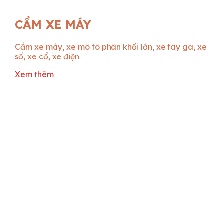
CẦM XE MÁY
Cầm xe máy, xe mô tô phân khối lớn, xe tay ga, xe
số, xe cổ, xe điện
Xem thêm