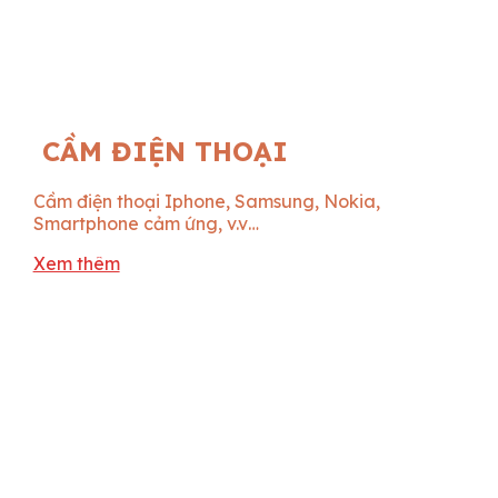
CẦM ĐIỆN THOẠI
Cầm điện thoại Iphone, Samsung, Nokia,
Smartphone cảm ứng, v.v…
Xem thêm