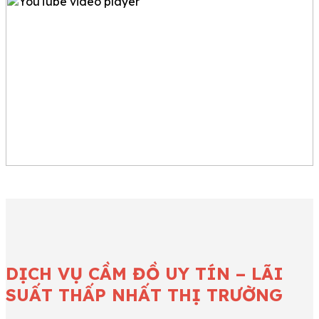
DỊCH VỤ CẦM ĐỒ UY TÍN – LÃI
SUẤT THẤP NHẤT THỊ TRƯỜNG