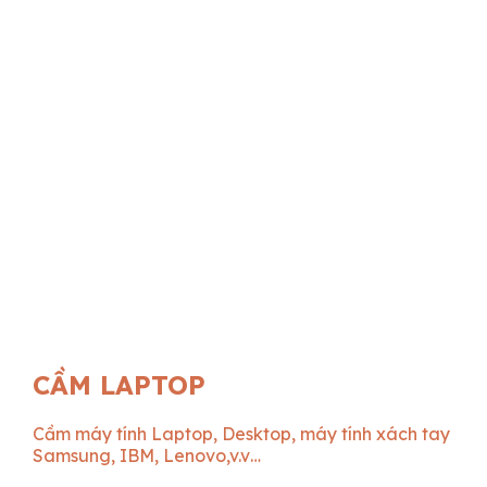
CẦM LAPTOP
Cầm máy tính Laptop, Desktop, máy tính xách tay
Samsung, IBM, Lenovo,v.v…