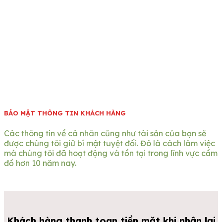
BẢO MẬT THÔNG TIN KHÁCH HÀNG
Các thông tin về cá nhân cũng như tài sản của bạn sẽ
được chúng tôi giữ bí mật tuyệt đối. Đó là cách làm việc
mà chúng tôi đã hoạt động và tồn tại trong lĩnh vực cầm
đồ hơn 10 năm nay.
Khách hàng thanh toan tiền mặt khi nhận lại