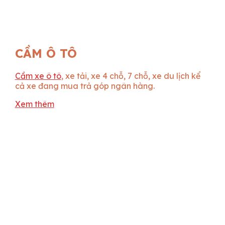
CẦM Ô TÔ
Cầm xe ô tô
, xe tải, xe 4 chỗ, 7 chỗ, xe du lịch kể
cả xe đang mua trả góp ngân hàng.
Xem thêm