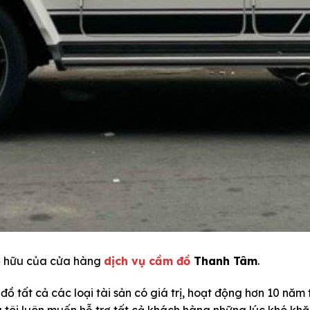
ở hữu của cửa hàng
dịch vụ cầm đồ
Thanh Tâm
.
ồ tất cả các loại tài sản có giá trị, hoạt động hơn 10 năm 
ng tôi luôn muốn hỗ trợ tất cả khách hàng những lúc khó khă