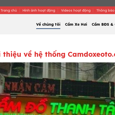
Trang chủ
Hình ảnh hoạt động
Videos hoạt động
Thông báo
Về chúng tôi
Cầm Xe Hơi
Cầm BĐS & 
i thiệu về hệ thống Camdoxeoto