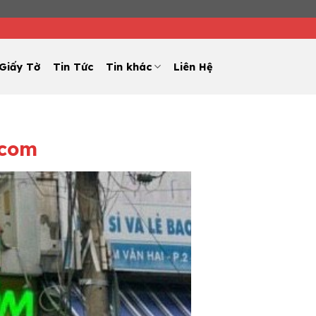
Giấy Tờ
Tin Tức
Tin khác
Liên Hệ
.com