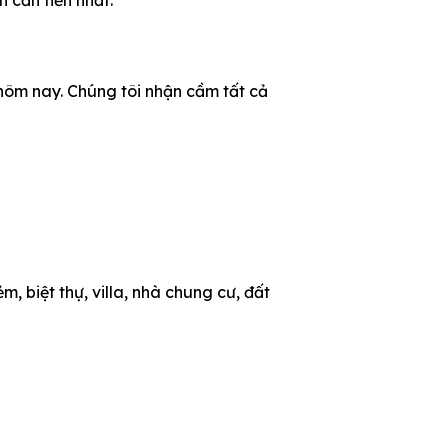
 hôm nay. Chúng tôi nhận cầm tất cả
m, biệt thự, villa, nhà chung cư, đất