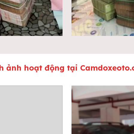
h ảnh hoạt động tại Camdoxeoto