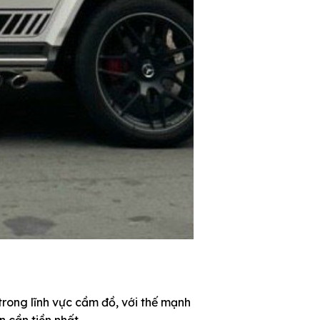
trong lĩnh vực cầm đồ, với thế mạnh
n cần tiền nhất.