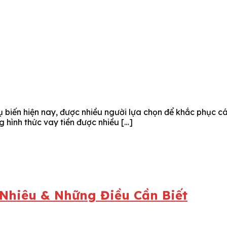
 biến hiện nay, được nhiều người lựa chọn để khắc phục cá
 hình thức vay tiền được nhiều […]
Nhiêu & Những Điều Cần Biết