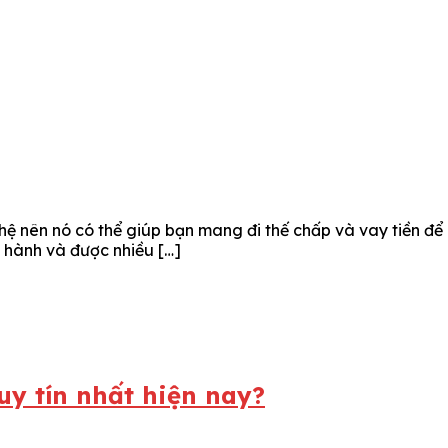
 nên nó có thể giúp bạn mang đi thế chấp và vay tiền để gi
h hành và được nhiều […]
y tín nhất hiện nay?