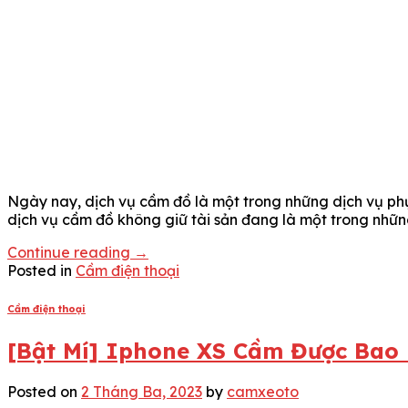
Ngày nay, dịch vụ cầm đồ là một trong những dịch vụ phụ
dịch vụ cầm đồ không giữ tài sản đang là một trong những
Continue reading
→
Posted in
Cầm điện thoại
Cầm điện thoại
[Bật Mí] Iphone XS Cầm Được Bao 
Posted on
2 Tháng Ba, 2023
by
camxeoto