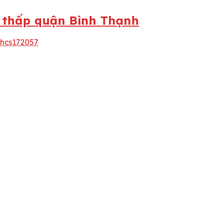
ất thấp quận Bình Thạnh
thcs172057