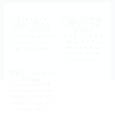
10+ năm
Giấy tờ hoạt
hoạt động
động hợp
pháp
Chúng tôi đã hoạt
Chúng tôi hoạt động
động trên 10 năm với
dịch vụ Cầm đồ với
cam kết uy tín được
đầy đủ giấy tờ hợp
đặt lên hàng đầu
pháp theo quy định
của pháp luật
5000+ khách
hàng
Trong suốt quá trình
hoạt động, chúng tôi
đã phục vụ hơn 5000
khách hàng hài lòng
tuyệt đối