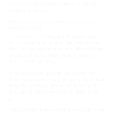
tháng bạn phải đóng là bao nhiêu và hình thức
trả góp như thế nào?
Nơi cam cavet xe online uy tín và
nhanh chóng
Camdoxeoto.com
– Đây là một trong những địa
chỉ uy tín cam cavet xe được nhiều người quan
tâm. Ưu điểm khi cầm cavet xe tại đây đó là bạn
sẽ được làm thủ tục nhanh chóng, giải ngân
nhanh sau khi làm hồ sơ.
Camdoxeoto.com luôn cam kết bảo mật các
khoản vay cũng như thông tin cá nhân của khách
hàng. Hồ sơ đăng ký online nên bạn không cần
phải đến nơi đăng ký tiết kiệm thời gian và chi
phí.
Trong quá trình thanh toán khoản vay, bạn có thể