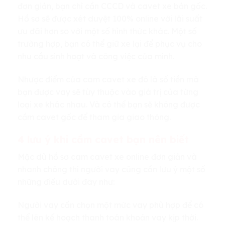
đơn giản, bạn chỉ cần CCCD và cavet xe bản gốc.
Hồ sơ sẽ được xét duyệt 100% online với lãi suất
ưu đãi hơn so với một số hình thức khác. Một số
trường hợp, bạn có thể giữ xe lại để phục vụ cho
nhu cầu sinh hoạt và công việc của mình.
Nhược điểm của cam cavet xe đó là số tiền mà
bạn được vay sẽ tùy thuộc vào giá trị của từng
loại xe khác nhau. Và có thể bạn sẽ không được
cầm cavet gốc để tham gia giao thông.
4 lưu ý khi cầm cavet bạn nên biết
Mặc dù hồ sơ cam cavet xe online đơn giản và
nhanh chóng thì người vay cũng cần lưu ý một số
những điều dưới đây như:
Người vay cần chọn một mức vay phù hợp để có
thể lên kế hoạch thanh toán khoản vay kịp thời.