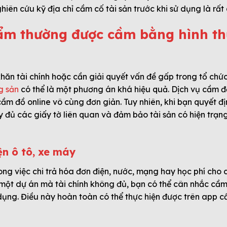
ghiên cứu kỹ địa chỉ cầm cố tài sản trước khi sử dụng là rất
m thường được cầm bằng hình th
khăn tài chính hoặc cần giải quyết vấn đề gấp trong tổ chứ
g sản
có thể là một phương án khá hiệu quả. Dịch vụ cầm 
ầm đồ online vô cùng đơn giản. Tuy nhiên, khi bạn quyết đị
y đủ các giấy tờ liên quan và đảm bảo tài sản có hiện trạ
ện ô tô, xe máy
ng việc chi trả hóa đơn điện, nước, mạng hay học phí cho 
o một dự án mà tài chính không đủ, bạn có thể cân nhắc cầ
dụng. Điều này hoàn toàn có thể thực hiện được trên app cầ