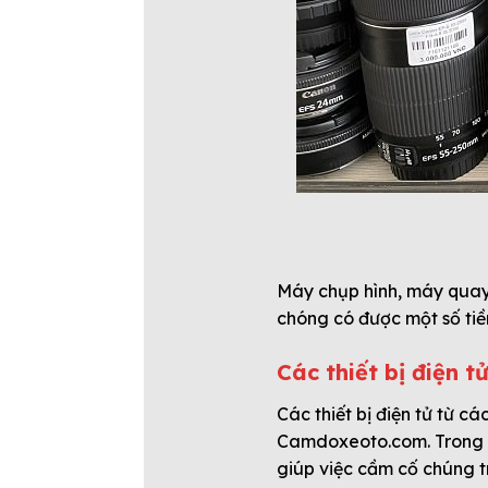
Máy chụp hình, máy quay 
chóng có được một số tiền
Các thiết bị điện t
Các thiết bị điện tử từ 
Camdoxeoto.com. Trong th
giúp việc cầm cố chúng tr