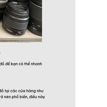
 đồ để bạn có thể nhanh
đồ tại các cửa hàng như
ở nên phổ biến, điều này