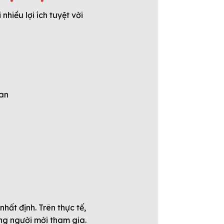
hiều lợi ích tuyệt vời
ian
ất định. Trên thực tế,
ững người mới tham gia.