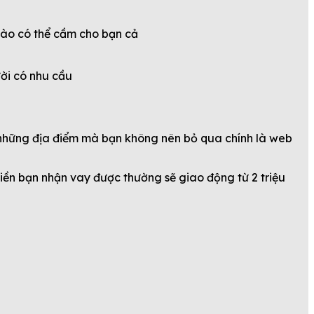
 nào có thể cầm cho bạn cả
ười có nhu cầu
 những địa điểm mà bạn không nên bỏ qua chính là web
 tiền bạn nhận vay được thường sẽ giao động từ 2 triệu