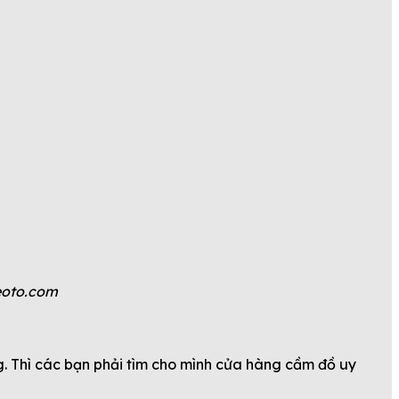
eoto.com
g. Thì các bạn phải tìm cho mình cửa hàng cầm đồ uy