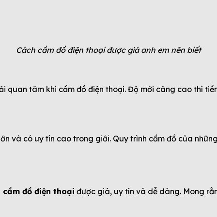
Cách cầm đồ điện thoại được giá anh em nên biết
 quan tâm khi cầm đồ điện thoại. Độ mới càng cao thì tiền 
ớn và có uy tín cao trong giới. Quy trình cầm đồ của nhữn
 cầm đồ điện thoại
được giá, uy tín và dễ dàng. Mong rằ