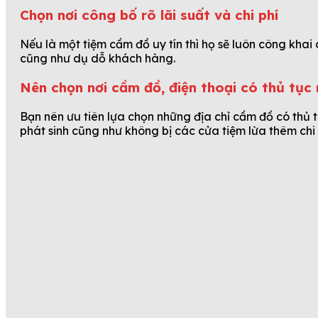
Chọn nơi công bố rõ lãi suất và chi phí
Nếu là một tiệm cầm đồ uy tín thì họ sẽ luôn công khai
cũng như dụ dỗ khách hàng.
Nên chọn nơi cầm đồ, điện thoại có thủ tục 
Bạn nên ưu tiên lựa chọn những địa chỉ cầm đồ có thủ 
phát sinh cũng như không bị các cửa tiệm lừa thêm chi 