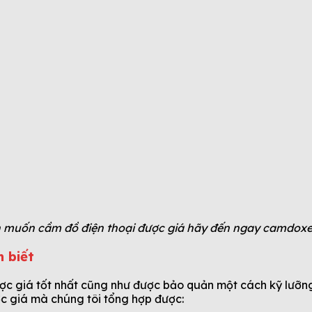
 muốn cầm đồ điện thoại được giá hãy đến ngay camdox
 biết
ược giá tốt nhất cũng như được bảo quản một cách kỹ lưỡn
c giá mà chúng tôi tổng hợp được: