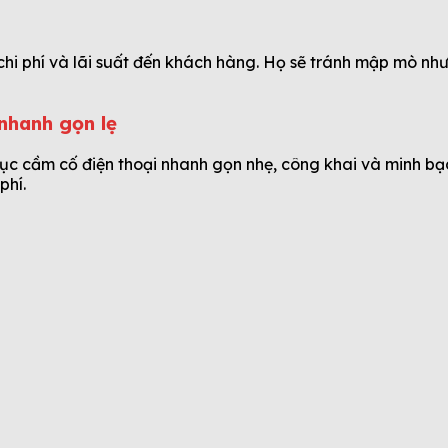
 chi phí và lãi suất đến khách hàng. Họ sẽ tránh mập mò nh
nhanh gọn lẹ
tục cầm cố điện thoại nhanh gọn nhẹ, công khai và minh bạc
phí.