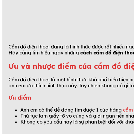
Cầm đồ điện thoại đang là hình thức được rất nhiều ngư
Hãy cùng tìm hiểu ngay những
cách cầm đồ điện tho
Ưu và nhược điểm của cầm đồ đi
Cầm đồ điện thoại là một hình thức khá phổ biến hiện n
anh em ưa thích hình thức này. Tuy nhiên không có gì 
Ưu điểm
Anh em có thể dễ dàng tìm được 1 cửa hàng
cầm
Thủ tục làm giấy tờ vô cùng và giải ngân tiền nh
Không có yêu cầu hay là sự phân biệt đối với kh