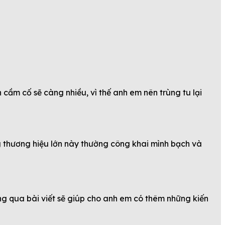
cầm cố sẽ càng nhiều, vì thế anh em nên trùng tu lại
g thương hiệu lớn này thường công khai mình bạch và
ng qua bài viết sẽ giúp cho anh em có thêm những kiến