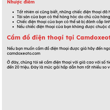
Nhược điểm
Tất nhiên ai cũng biết, những chiếc điện thoại đ
Tài sản của bạn có thể hỏng hóc do chủ cửa hàng
Chiếc điện thoại của bạn có thể sẽ bị đánh cắp lin
Nếu chiếc điện thoại của bạn không được chuộc đú
Cầm đồ điện thoại tại Camdoxeot
Nếu bạn muốn cầm đồ điện thoại được giá hãy đến nga
camdoxeoto.com
Ở đây, chúng tôi sẽ cầm điện thoại với giá cao với số t
đến 20 triệu. Đây là mức gái hấp dẫn hơn rất nhiều so 