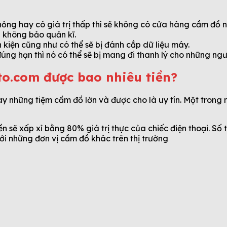
ã hỏng hay có giá trị thấp thì sẽ không có cửa hàng cầm đồ
 không bảo quản kĩ.
h kiện cũng như có thể sẽ bị đánh cắp dữ liệu máy.
ng hạn thì nó có thể sẽ bị mang đi thanh lý cho những ng
o.com được bao nhiêu tiền?
y những tiệm cầm đồ lớn và được cho là uy tín. Một trong
iền sẽ xấp xỉ bằng 80% giá trị thực của chiếc điện thoại. Số
với những đơn vị cầm đồ khác trên thị trường