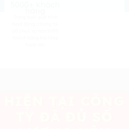
5000+ khách
hàng
Trong suốt quá trình
hoạt động, chúng tôi
đã phục vụ hơn 5000
khách hàng hài lòng
tuyệt đối
HIỆN TẠI CÔNG
TY ĐÃ ĐỦ SỐ