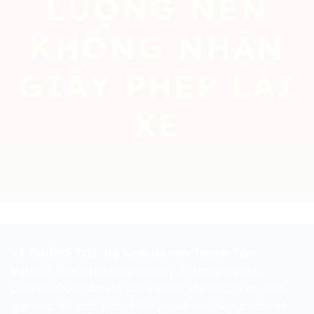
LƯỢNG NÊN
KHÔNG NHẬN
GIẤY PHÉP LÁI
XE
VỀ CHÚNG TÔI: Hộ Kinh Doanh Thạnh Tâm
Với hơn 10 năm kinh nghiệm uy tín trong ngành,
chuyên nhận cầm đồ các loại tài sản có giá trị, định
giá cao, lãi suất thấp. Miễn phí hỗ trợ thủ tục làm hồ