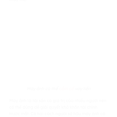
Máy ảnh có thể
cầm cố
vay tiền
Máy ảnh là tài sản có giá trị của nhiều người nên
có thể dùng để giải quyết khó khăn tài chính
trước mắt. Có hai cách người sở hữu máy ảnh có