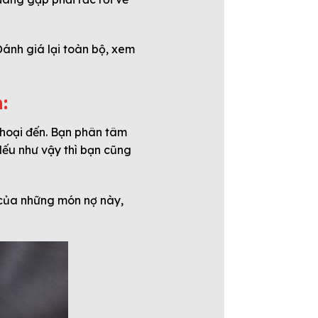
Đánh giá lại toàn bộ, xem
:
thoại đến. Bạn phân tâm
Nếu như vậy thì bạn cũng
i của những món nợ này,