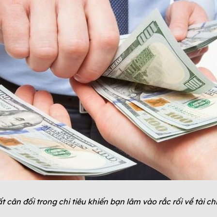
t cân đối trong chi tiêu khiến bạn lâm vào
rắc rối về tài ch