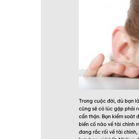
Trong cuộc đời, dù bạn là
cũng sẽ có lúc gặp phải rắ
cẩn thận. Bạn kiểm soát đ
biến cố nào về tài chính
đang rắc rối về tài chín