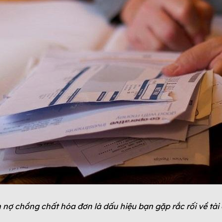
nợ chồng chất hóa đơn là dấu hiệu bạn gặp rắc rối về tài 