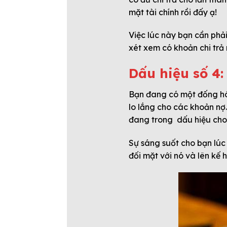
mặt tài chính rồi đấy ạ!
Việc lúc này bạn cần phải
xét xem có khoản chi trả
Dấu hiệu số 4:
Bạn đang có một đống hóa
lo lắng cho các khoản nợ
đang trong dấu hiệu cho t
Sự sáng suốt cho bạn lúc 
đối mặt với nó và lên kế 