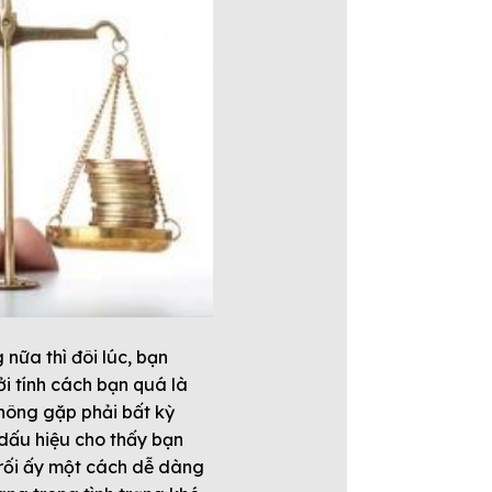
 nữa thì đôi lúc, bạn
ởi tính cách bạn quá là
không gặp phải bất kỳ
 dấu hiệu cho thấy bạn
 rối ấy một cách dễ dàng