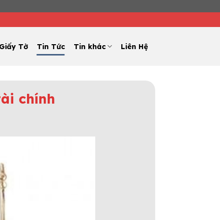
Giấy Tờ
Tin Tức
Tin khác
Liên Hệ
ài chính