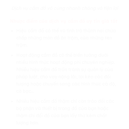
Dịch vụ cầm đồ vô cùng nhanh chóng và tiện lợi
Nhược điểm của dịch vụ cầm đồ uy tín giá tốt
Hiệu cầm đồ có thể vô tình trở thành nơi chứa
chấp những món đồ ăn trộm, của những tên
trộm.
Hoạt động cầm đồ có thể biến tướng dưới
nhiều hình thức hoạt động phi chuyên nghiệp.
Nhiều hiệu cầm đồ trốn tránh sự quản lý của
pháp luật, cho vay nặng lãi, lôi kéo các đối
tượng hoặc chuyển sang các hình thức cá độ,
cờ bạc…
Nhiều hiệu cầm đồ thậm chí còn tráo đổi các
bộ phận và thiết bị trong đồ của bạn hoặc
thậm chí đổi đồ của bạn lấy thứ kém chất
lượng hơn.