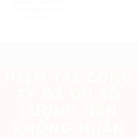
đã phục vụ hơn 5000
khách hàng hài lòng
tuyệt đối
HIỆN TẠI CÔNG
TY ĐÃ ĐỦ SỐ
LƯỢNG NÊN
KHÔNG NHẬN