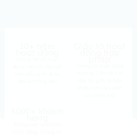
10+ năm
Giấy tờ hoạt
hoạt động
động hợp
pháp
Chúng tôi đã hoạt
Chúng tôi hoạt động
động trên 10 năm với
dịch vụ Cầm đồ với
cam kết uy tín được
đầy đủ giấy tờ hợp
đặt lên hàng đầu
pháp theo quy định
của pháp luật
5000+ khách
hàng
Trong suốt quá trình
hoạt động, chúng tôi