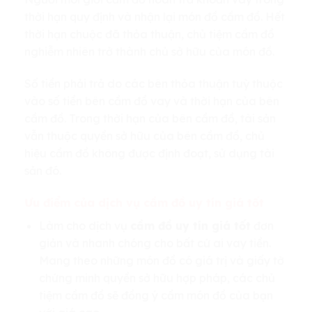
thời hạn quy định và nhận lại món đồ cầm đồ. Hết
thời hạn chuộc đã thỏa thuận, chủ tiệm cầm đồ
nghiễm nhiên trở thành chủ sở hữu của món đồ.
Số tiền phải trả do các bên thỏa thuận tuỳ thuộc
vào số tiền bên cầm đồ vay và thời hạn của bên
cầm đồ. Trong thời hạn của bên cầm đồ, tài sản
vẫn thuộc quyền sở hữu của bên cầm đồ, chủ
hiệu cầm đồ không được định đoạt, sử dụng tài
sản đó.
Ưu điểm của dịch vụ cầm đồ uy tín giá tốt
Làm cho dịch vụ
cầm đồ uy tín giá tốt
đơn
giản và nhanh chóng cho bất cứ ai vay tiền.
Mang theo những món đồ có giá trị và giấy tờ
chứng minh quyền sở hữu hợp pháp, các chủ
tiệm cầm đồ sẽ đồng ý cầm món đồ của bạn