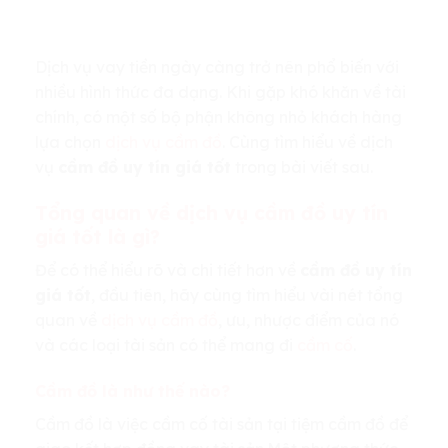
Dịch vụ vay tiền ngày càng trở nên phổ biến với
nhiều hình thức đa dạng. Khi gặp khó khăn về tài
chính, có một số bộ phận không nhỏ khách hàng
lựa chọn
dịch vụ cầm đồ
. Cùng tìm hiểu về dịch
vụ
cầm đồ uy tín giá tốt
trong bài viết sau.
Tổng quan về dịch vụ cầm đồ uy tín
giá tốt là gì?
Để có thể hiểu rõ và chi tiết hơn về
cầm đồ uy tín
giá tốt
, đầu tiên, hãy cùng tìm hiểu vài nét tổng
quan về
dịch vụ cầm đồ
, ưu, nhược điểm của nó
và các loại tài sản có thể mang đi
cầm cố
.
Cầm đồ là như thế nào?
Cầm đồ là việc cầm cố tài sản tại tiệm cầm đồ để