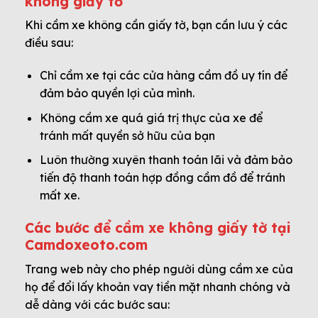
không giấy tờ
Khi cầm xe không cần giấy tờ, bạn cần lưu ý các
điều sau:
Chỉ cầm xe tại các cửa hàng cầm đồ uy tín để
đảm bảo quyền lợi của mình.
Không cầm xe quá giá trị thực của xe để
tránh mất quyền sở hữu của bạn
Luôn thường xuyên thanh toán lãi và đảm bảo
tiến độ thanh toán hợp đồng cầm đồ để tránh
mất xe.
Các bước để cầm xe không giấy tờ tại
Camdoxeoto.com
Trang web này cho phép người dùng cầm xe của
họ để đổi lấy khoản vay tiền mặt nhanh chóng và
dễ dàng với các bước sau: