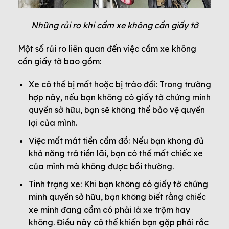
Những rủi ro khi cầm xe không cần giấy tờ
Một số rủi ro liên quan đến việc cầm xe không
cần giấy tờ bao gồm:
Xe có thể bị mất hoặc bị tráo đổi: Trong trường
hợp này, nếu bạn không có giấy tờ chứng minh
quyền sở hữu, bạn sẽ không thể bảo vệ quyền
lợi của mình.
Việc mất mát tiền cầm đồ: Nếu bạn không đủ
khả năng trả tiền lãi, bạn có thể mất chiếc xe
của mình mà không được bồi thường.
Tình trạng xe: Khi bạn không có giấy tờ chứng
minh quyền sở hữu, bạn không biết rằng chiếc
xe mình đang cầm có phải là xe trộm hay
không. Điều này có thể khiến bạn gặp phải rắc