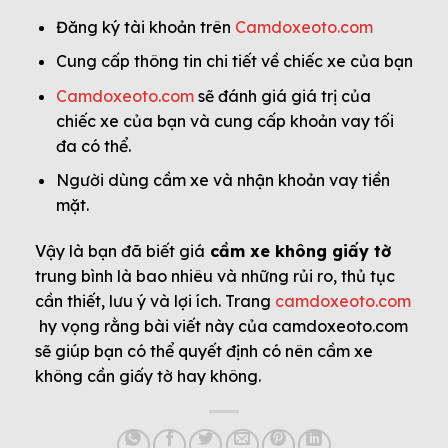
Đăng ký tài khoản trên
Camdoxeoto.com
Cung cấp thông tin chi tiết về chiếc xe của bạn
Camdoxeoto.com
sẽ đánh giá giá trị của
chiếc xe của bạn và cung cấp khoản vay tối
đa có thể.
Người dùng cầm xe và nhận khoản vay tiền
mặt.
Vậy là bạn đã biết giá
cầm xe không giấy tờ
trung bình là bao nhiêu và những rủi ro, thủ tục
cần thiết, lưu ý và lợi ích. Trang
camdoxeoto.com
hy vọng rằng bài viết này của camdoxeoto.com
sẽ giúp bạn có thể quyết định có nên cầm xe
không cần giấy tờ hay không.