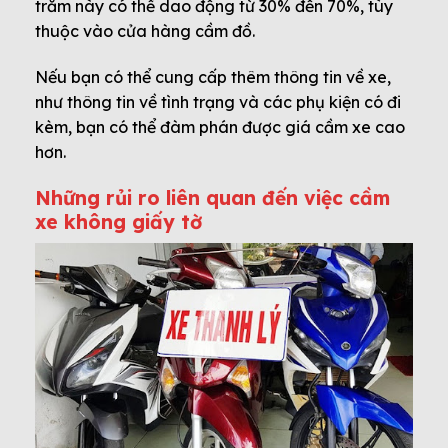
trăm này có thể dao động từ 30% đến 70%, tùy
thuộc vào cửa hàng cầm đồ.
Nếu bạn có thể cung cấp thêm thông tin về xe,
như thông tin về tình trạng và các phụ kiện có đi
kèm, bạn có thể đàm phán được giá cầm xe cao
hơn.
Những rủi ro liên quan đến việc cầm
xe không giấy tờ