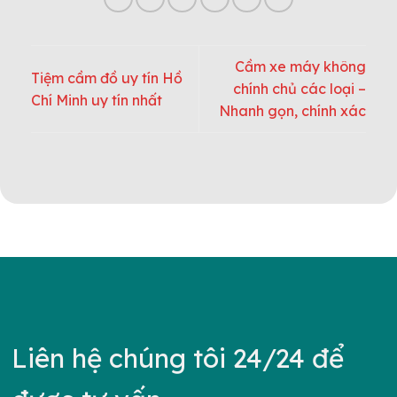
Cầm xe máy không
Tiệm cầm đồ uy tín Hồ
chính chủ các loại –
Chí Minh uy tín nhất
Nhanh gọn, chính xác
Liên hệ chúng tôi 24/24 để