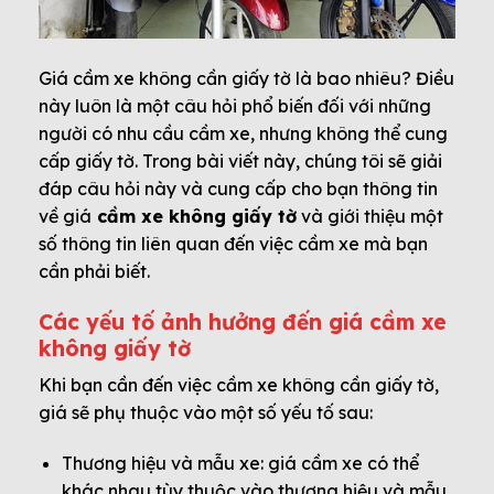
Giá cầm xe không cần giấy tờ là bao nhiêu? Điều
này luôn là một câu hỏi phổ biến đối với những
người có nhu cầu cầm xe, nhưng không thể cung
cấp giấy tờ. Trong bài viết này, chúng tôi sẽ giải
đáp câu hỏi này và cung cấp cho bạn thông tin
về giá
cầm xe không giấy tờ
và giới thiệu một
số thông tin liên quan đến việc cầm xe mà bạn
cần phải biết.
Các yếu tố ảnh hưởng đến giá cầm xe
không giấy tờ
Khi bạn cần đến việc cầm xe không cần giấy tờ,
giá sẽ phụ thuộc vào một số yếu tố sau:
Thương hiệu và mẫu xe: giá cầm xe có thể
khác nhau tùy thuộc vào thương hiệu và mẫu