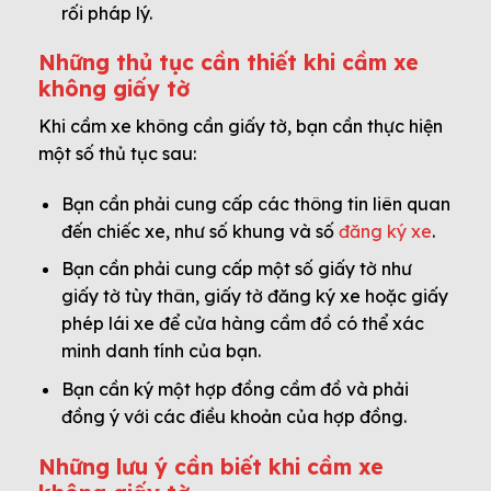
rối pháp lý.
Những thủ tục cần thiết khi cầm xe
không giấy tờ
Khi cầm xe không cần giấy tờ, bạn cần thực hiện
một số thủ tục sau:
Bạn cần phải cung cấp các thông tin liên quan
đến chiếc xe, như số khung và số
đăng ký xe
.
Bạn cần phải cung cấp một số giấy tờ như
giấy tờ tùy thân, giấy tờ đăng ký xe hoặc giấy
phép lái xe để cửa hàng cầm đồ có thể xác
minh danh tính của bạn.
Bạn cần ký một hợp đồng cầm đồ và phải
đồng ý với các điều khoản của hợp đồng.
Những lưu ý cần biết khi cầm xe