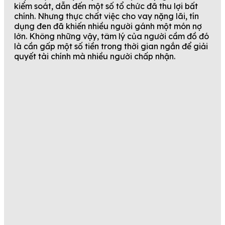
kiểm soát, dẫn đến một số tổ chức đã thu lợi bất
chính. Nhưng thực chất việc cho vay nặng lãi, tín
dụng đen đã khiến nhiều người gánh một món nợ
lớn. Không những vậy, tâm lý của người cầm đồ đó
là cần gấp một số tiền trong thời gian ngắn để giải
quyết tài chính mà nhiều người chấp nhận.