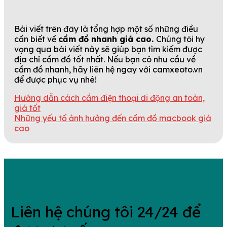
Bài viết trên đây là tổng hợp một số những điều
cần biết về
cầm đồ nhanh giá cao.
Chúng tôi hy
vọng qua bài viết này sẽ giúp bạn tìm kiếm được
địa chỉ cầm đồ tốt nhất. Nếu bạn có nhu cầu về
cầm đồ nhanh, hãy liên hệ ngay với camxeoto.vn
để được phục vụ nhé!
Hướng dẫn cách cầm điện thoại di động an toàn,
giá tốt
Những yếu tố ảnh hưởng đến cầm đồ macbook giá
cao
Liên hệ chúng tôi 24/24 để