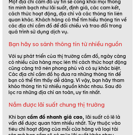
Một địa chỉ cầm đồ uy tín sẽ công khai mọi thông
tin minh bạch như lãi suất, định giá, các cam kết,
cách thức hoạt động, địa chỉ và các thông tin liên
quan khác. Khách hàng có thể tìm hiểu thông tin về
các địa chỉ cầm đồ để đối chiếu và trao đổi trong
quá trình sử dụng dịch vụ.
Bạn hãy so sánh thông tin từ nhiều nguồn
Với sự phát triển của thị trường cầm đồ, ngày càng
có nhiều cửa hàng mọc lên thì cách thức hoạt động
cũng càng trở nên phong phú và có sự khác biệt.
Các địa chỉ cầm đồ họ đưa ra những thông tin để
bạn có thể tìm thấy dễ dàng. Vì vậy, bạn hãy tham
khảo thông tin từ nhiều nguồn khác nhau. Sau đó
lọc ra những địa chỉ an toàn, uy tín nhất.
Nắm được lãi suất chung thị trường
Khi bạn
cầm đồ nhanh giá cao,
lãi suất có lẽ là
vấn đề được quan tâm nhiều nhất. Tùy thuộc vào
tiêu chí hoạt động của mỗi cửa hàng và loại tài
sản mà bạn cầm sẽ có mức lãi suất khác nhau.