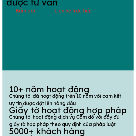
được tư vấn
Bấm gọi
Liên hệ trực tiếp
10+ năm hoạt động
Chúng tôi đã hoạt động trên 10 năm với cam kết
uy tín được đặt lên hàng đầu
Giấy tờ hoạt động hợp pháp
Chúng tôi hoạt động dịch vụ Cầm đồ với đầy đủ
giấy tờ hợp pháp theo quy định của pháp luật
5000+ khách hàng