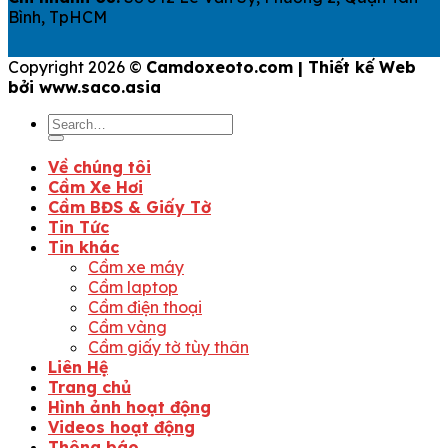
Bình, TpHCM
Copyright 2026 ©
Camdoxeoto.com | Thiết kế Web
bởi www.saco.asia
Về chúng tôi
Cầm Xe Hơi
Cầm BĐS & Giấy Tờ
Tin Tức
Tin khác
Cầm xe máy
Cầm laptop
Cầm điện thoại
Cầm vàng
Cầm giấy tờ tùy thân
Liên Hệ
Trang chủ
Hình ảnh hoạt động
Videos hoạt động
Thông báo