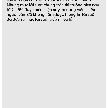
Nhưng mức lãi suất chung trên thị trường hiện nay
từ 2 – 5%. Tuy nhiên, hiện nay lợi dụng việc nhiều
người cầm đồ không nắm được thông tin lãi suất
đã đưa ra mức lãi suất gấp nhiều lần.