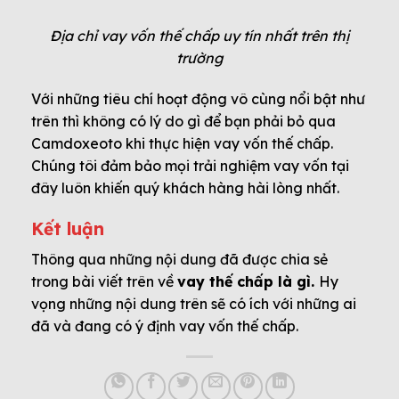
Địa chỉ vay vốn thế chấp uy tín nhất trên thị
trường
Với những tiêu chí hoạt động vô cùng nổi bật như
trên thì không có lý do gì để bạn phải bỏ qua
Camdoxeoto khi thực hiện vay vốn thế chấp.
Chúng tôi đảm bảo mọi trải nghiệm vay vốn tại
đây luôn khiến quý khách hàng hài lòng nhất.
Kết luận
Thông qua những nội dung đã được chia sẻ
trong bài viết trên về
vay thế chấp là gì.
Hy
vọng những nội dung trên sẽ có ích với những ai
đã và đang có ý định vay vốn thế chấp.