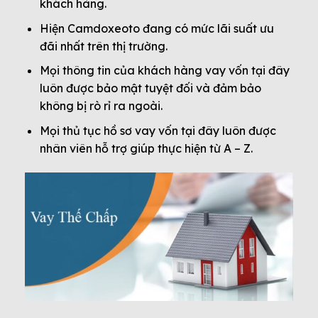
khách hàng.
Hiện Camdoxeoto đang có mức lãi suất ưu
đãi nhất trên thị trường.
Mọi thông tin của khách hàng vay vốn tại đây
luôn được bảo mật tuyệt đối và đảm bảo
không bị rò rỉ ra ngoài.
Mọi thủ tục hồ sơ vay vốn tại đây luôn được
nhân viên hỗ trợ giúp thực hiện từ A – Z.