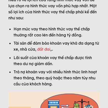
lựa chọn ra hình thức vay vốn phù hợp nhất. Một
số lợi ích của hình thức vay thế chấp phải kể đến
như sau:
Hạn mức vay theo hình thức vay thế chấp
thường rất cao lên đến hàng tỷ đồng.
Tài sản để đảm bảo khoản vay khá đa dạng từ
xe, nhà cửa,
đất đai
,..
Lãi suất của khoản vay thế chấp được tính
theo dư nợ giảm dần.
Trả nợ khoản vay với nhiều hình thức linh hoạt
theo tháng, theo quý hoặc theo năm tùy nhu
cầu của khách hàng.