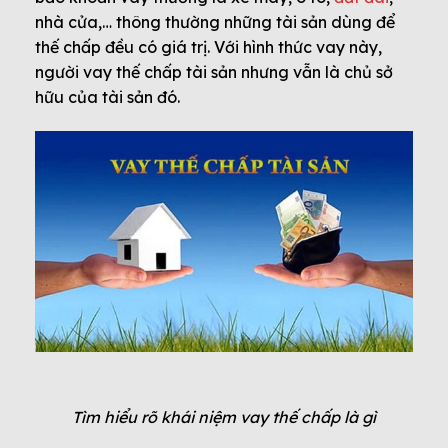
nhà cửa,… thông thường những tài sản dùng để
thế chấp đều có giá trị. Với hình thức vay này,
người vay thế chấp tài sản nhưng vẫn là chủ sở
hữu của tài sản đó.
Tìm hiểu rõ khái niệm vay thế chấp là gì