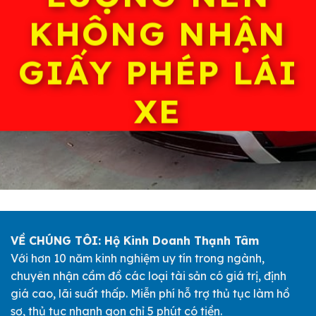
KHÔNG NHẬN
GIẤY PHÉP LÁI
XE
VỀ CHÚNG TÔI: Hộ Kinh Doanh Thạnh Tâm
Với hơn 10 năm kinh nghiệm uy tín trong ngành,
chuyên nhận cầm đồ các loại tài sản có giá trị, định
giá cao, lãi suất thấp. Miễn phí hỗ trợ thủ tục làm hồ
sơ, thủ tục nhanh gọn chỉ 5 phút có tiền.