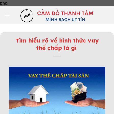
Skip
php
to
content
Tìm hiểu rõ về hình thức vay
thế chấp là gì