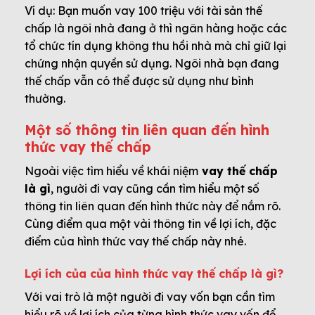
Ví dụ: Bạn muốn vay 100 triệu với tài sản thế
chấp là ngôi nhà đang ở thì ngân hàng hoặc các
tổ chức tín dụng không thu hồi nhà mà chỉ giữ lại
chứng nhận quyền sử dụng. Ngôi nhà bạn đang
thế chấp vẫn có thể được sử dụng như bình
thường.
Một số thông tin liên quan đến hình
thức vay thế chấp
Ngoài việc tìm hiểu về khái niệm
vay thế chấp
là gì
, người đi vay cũng cần tìm hiểu một số
thông tin liên quan đến hình thức này để nắm rõ.
Cùng điểm qua một vài thông tin về lợi ích, đặc
điểm của hình thức vay thế chấp này nhé.
Lợi ích của của hình thức vay thế chấp là gì?
Với vai trò là một người đi vay vốn bạn cần tìm
hiểu rõ về lợi ích của từng hình thức vay vốn để