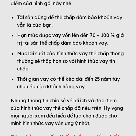
điểm của hình gói này nhé.
Tài sản dùng để thế chấp đảm bảo khoản vay
vẫn là của bạn.
Hạn mức được vay vốn lên đến 70 – 100 % giá
trị tài sản thế chấp đảm bảo khoản vay.
Mức lãi suất của hình thức vay thế chấp thông
thường sẽ thấp hơn so với hình thức vay tín
chấp.
Thời gian vay có thể kéo dài đến 25 năm tùy
nhu cầu của khách hàng vay.
Những thông tin chia sẻ về lợi ích và đặc điểm
của hình thức vay thế chấp đã nêu trên. Hy vọng
mọi người xem đều hiểu để lựa chọn được cho
mình hình thức vay vốn ưng ý nhất.