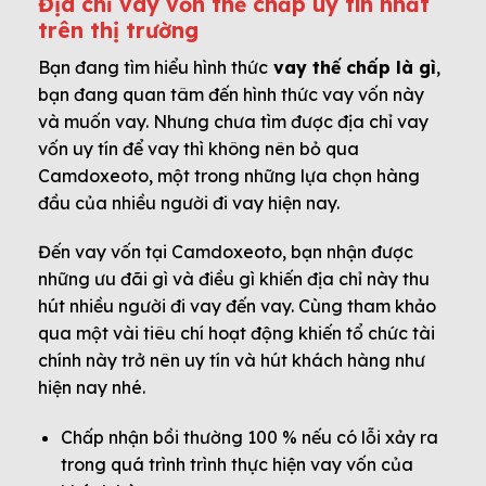
Địa chỉ vay vốn thế chấp uy tín nhất
trên thị trường
Bạn đang tìm hiểu hình thức
vay thế chấp là gì
,
bạn đang quan tâm đến hình thức vay vốn này
và muốn vay. Nhưng chưa tìm được địa chỉ vay
vốn uy tín để vay thì không nên bỏ qua
Camdoxeoto, một trong những lựa chọn hàng
đầu của nhiều người đi vay hiện nay.
Đến vay vốn tại Camdoxeoto, bạn nhận được
những ưu đãi gì và điều gì khiến địa chỉ này thu
hút nhiều người đi vay đến vay. Cùng tham khảo
qua một vài tiêu chí hoạt động khiến tổ chức tài
chính này trở nên uy tín và hút khách hàng như
hiện nay nhé.
Chấp nhận bồi thường 100 % nếu có lỗi xảy ra
trong quá trình trình thực hiện vay vốn của