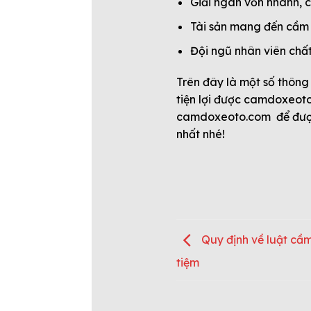
Giải ngân vốn nhanh, c
Tài sản mang đến cầm 
Đội ngũ nhân viên chất
Trên đây là một số thông 
tiện lợi được camdoxeoto
camdoxeoto.com để được 
nhất nhé!
Quy định về luật cầm
tiệm