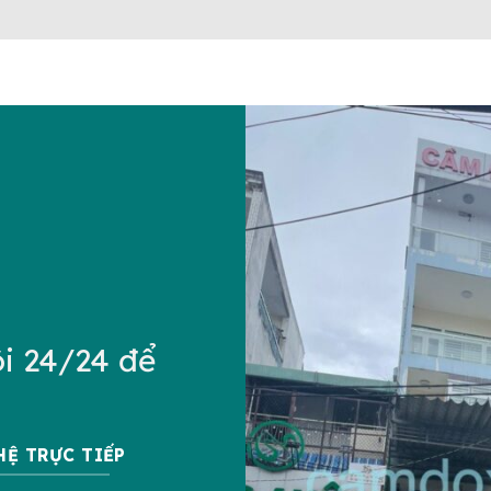
ôi 24/24 để
HỆ TRỰC TIẾP