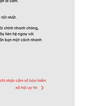
ạn đi cầm.
tốt nhất.
tài chính nhanh chóng,
y liên hệ ngay với
vấn bạn một cách nhanh
 chỉ nhận cầm sổ bảo hiểm
xã hội uy tín