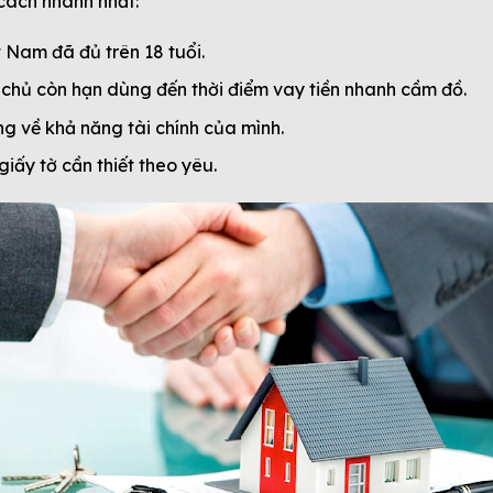
cách nhanh nhất:
 Nam đã đủ trên 18 tuổi.
hủ còn hạn dùng đến thời điểm vay tiền nhanh cầm đồ.
 về khả năng tài chính của mình.
iấy tờ cần thiết theo yêu.