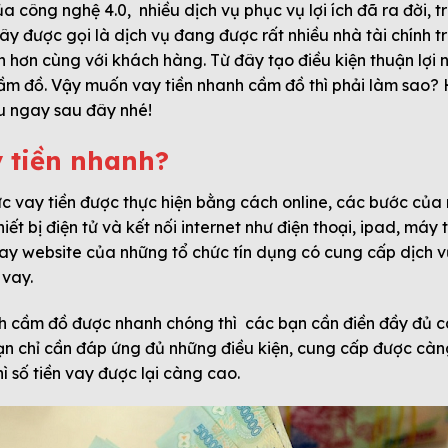
của công nghệ 4.0, nhiều dịch vụ phục vụ lợi ích đã ra đời, 
ây được gọi là dịch vụ đang được rất nhiều nhà tài chính 
n hơn cùng với khách hàng. Từ đây tạo điều kiện thuận lợi
cầm đồ. Vậy muốn vay tiền nhanh cầm đồ thì phải làm sao?
u ngay sau đây nhé!
y tiền nhanh?
ức vay tiền được thực hiện bằng cách online, các bước của
iết bị điện tử và kết nối internet như điện thoại, ipad, máy t
ay website của những tổ chức tín dụng có cung cấp dịch v
vay.
nh cầm đồ được nhanh chóng thì các bạn cần điền đầy đủ c
Bạn chỉ cần đáp ứng đủ những điều kiện, cung cấp được càng
hì số tiền vay được lại càng cao.