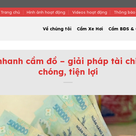
Trang chủ
Hình ảnh hoạt động
Videos hoạt động
Thông báo
Về chúng tôi
Cầm Xe Hơi
Cầm BĐS & 
nhanh cầm đồ – giải pháp tài c
chóng, tiện lợi