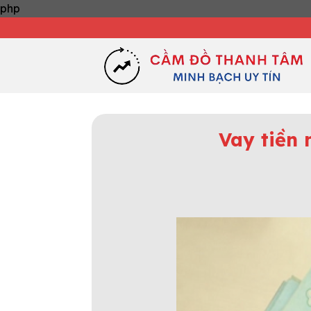
Skip
php
to
content
Vay tiền 