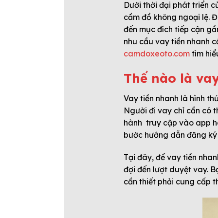
Dưới thời đại phát triển 
cầm đồ không ngoại lệ. Đ
đến mục đích tiếp cận gầ
nhu cầu vay tiền nhanh 
camdoxeoto.com
tìm hiể
Thế nào là va
Vay tiền nhanh là hình th
Người đi vay chỉ cần có th
hành truy cập vào app h
bước hướng dẫn đăng ký 
Tại đây, để vay tiền nha
đợi đến lượt duyệt vay. 
cần thiết phải cung cấp t