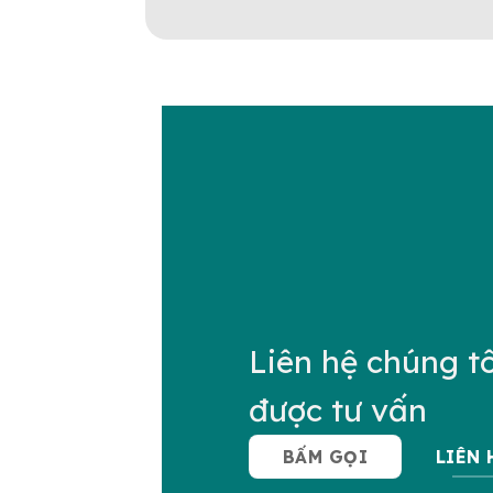
Liên hệ chúng t
được tư vấn
BẤM GỌI
LIÊN 