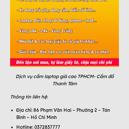
Dịch vụ cầm laptop giá cao TPHCM- Cầm đồ
Thanh Tâm
Thông tin liên hệ:
Địa chỉ: 86 Phạm Văn Hai – Phường 2 – Tân
Bình – Hồ Chí Minh
Hotline: 0372837777