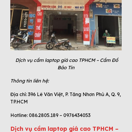
Dịch vụ cầm laptop giá cao TPHCM – Cầm Đồ
Bảo Tín
Thông tin liên hệ:
Địa chỉ: 396 Lê Văn Việt, P. Tăng Nhơn Phú A, Q. 9,
TP.HCM
Hotline: 086.2805.189 – 0976434053
Dịch vụ cầm laptop giá cao TPHCM –