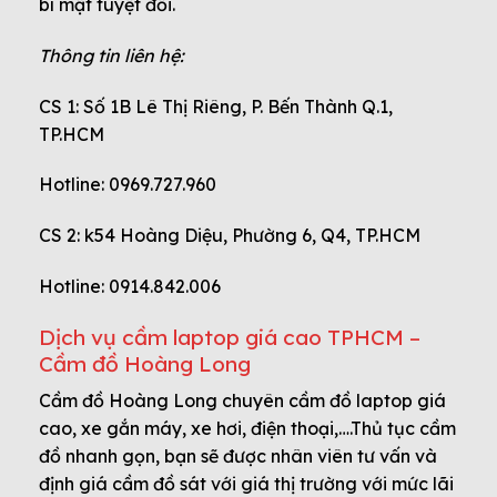
bí mật tuyệt đối.
Thông tin liên hệ:
CS 1: Số 1B Lê Thị Riêng, P. Bến Thành Q.1,
TP.HCM
Hotline: 0969.727.960
CS 2: k54 Hoàng Diệu, Phường 6, Q4, TP.HCM
Hotline: 0914.842.006
Dịch vụ cầm laptop giá cao TPHCM –
Cầm đồ Hoàng Long
Cầm đồ Hoàng Long chuyên cầm đồ laptop giá
cao, xe gắn máy, xe hơi, điện thoại,….Thủ tục cầm
đồ nhanh gọn, bạn sẽ được nhân viên tư vấn và
định giá cầm đồ sát với giá thị trường với mức lãi