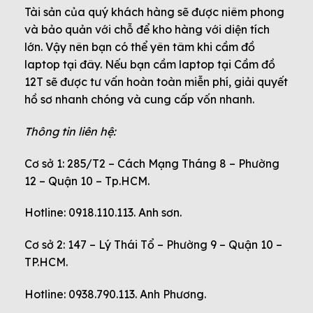
Tài sản của quý khách hàng sẽ được niêm phong
và bảo quản với chỗ để kho hàng với diện tích
lớn. Vậy nên bạn có thể yên tâm khi cầm đồ
laptop tại đây. Nếu bạn cầm laptop tại Cầm đồ
12T sẽ được tư vấn hoàn toàn miễn phí, giải quyết
hồ sơ nhanh chóng và cung cấp vốn nhanh.
Thông tin liên hệ:
Cơ sở 1: 285/T2 – Cách Mạng Tháng 8 – Phường
12 – Quận 10 – Tp.HCM.
Hotline: 0918.110.113. Anh sơn.
Cơ sở 2: 147 – Lý Thái Tổ – Phường 9 – Quận 10 –
TP.HCM.
Hotline: 0938.790.113. Anh Phương.