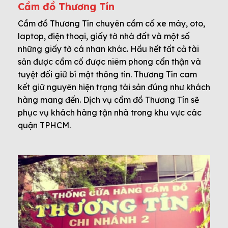
Cầm đồ Thương Tín
Cầm đồ Thương Tín chuyên cầm cố xe máy, oto,
laptop, điện thoại, giấy tờ nhà đất và một số
những giấy tờ cá nhân khác. Hầu hết tất cả tài
sản được cầm cố được niêm phong cẩn thận và
tuyệt đối giữ bí mật thông tin. Thương Tín cam
kết giữ nguyên hiện trạng tài sản đúng như khách
hàng mang đến. Dịch vụ cầm đồ Thương Tín sẽ
phục vụ khách hàng tận nhà trong khu vực các
quận TPHCM.