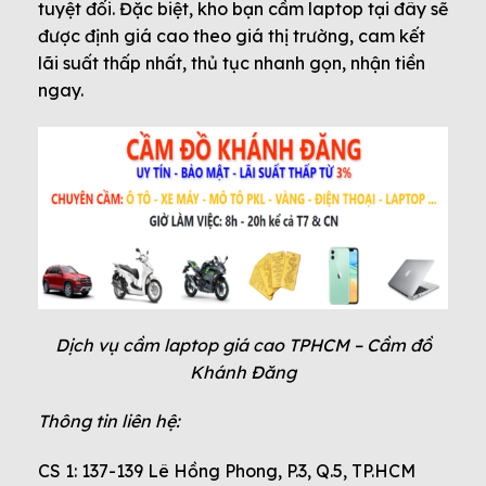
tuyệt đối. Đặc biệt, kho bạn cầm laptop tại đây sẽ
được định giá cao theo giá thị trường, cam kết
lãi suất thấp nhất, thủ tục nhanh gọn, nhận tiền
ngay.
Dịch vụ cầm laptop giá cao TPHCM – Cầm đồ
Khánh Đăng
Thông tin liên hệ:
CS 1: 137-139 Lê Hồng Phong, P.3, Q.5, TP.HCM