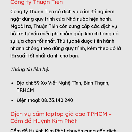
Công ty Thuận Tiến
Công ty Thuận Tiến có dịch vụ cầm đồ nghiêm
ngặt đúng quy trình của Nhà nước hiện hành.
Ngoài ra, Thuận Tiến còn cung cấp các dịch vụ
hỗ trợ tư vấn miễn phí nhằm giúp khách hàng có
sự lựa chọn tốt nhất. Thủ tục sẽ được tiến hành
nhanh chóng theo đúng quy trình, kèm theo đó là
lãi suất tốt nhất dành cho bạn.
Thông tin liên hệ:
Địa chỉ: 59 Xô Viết Nghệ Tĩnh, Bình Thạnh,
TP.HCM
Điện thoại: 08. 35.140 240
Dịch vụ cầm laptop giá cao TPHCM –
Cầm đồ Huỳnh Kim Phát
Cầm đồ Huỳnh Kim Phát chuyên cung cấp dịch