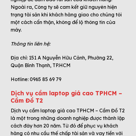
Ngoài ra, Công ty sẽ cam kết giữ nguyên hiện
trạng tài sản khi khách hàng giao cho chúng tôi
một cách cẩn thận, không để lộ thông tin của
máy.
Thông tin liên hệ:
Địa chỉ: 151 A Nguyễn Hữu Cảnh, Phường 22,
Quận Bình Thạnh, TP.HCM
Hotline: 0965 85 69 79
Dịch vụ cầm laptop giá cao TPHCM –
Cầm Đồ T2
Dịch vụ cầm laptop giá cao TPHCM – Cầm Đồ T2
là một trong những doanh nghiệp được thành lập
cách đây hơn 20 năm. Từ đó để phục vụ khách
hàng có nhu cầu thế chấp tài sản và vay tiền với