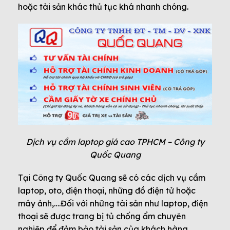
hoặc tài sản khác thủ tục khá nhanh chóng.
Dịch vụ cầm laptop giá cao TPHCM – Công ty
Quốc Quang
Tại Công ty Quốc Quang sẽ có các dịch vụ cầm
laptop, oto, điện thoại, những đồ điện tử hoặc
máy ảnh,….Đối với những tài sản như laptop, điện
thoại sẽ được trang bị tủ chống ẩm chuyên
nghiệp để đảm bảo tài sản của khách hàng.