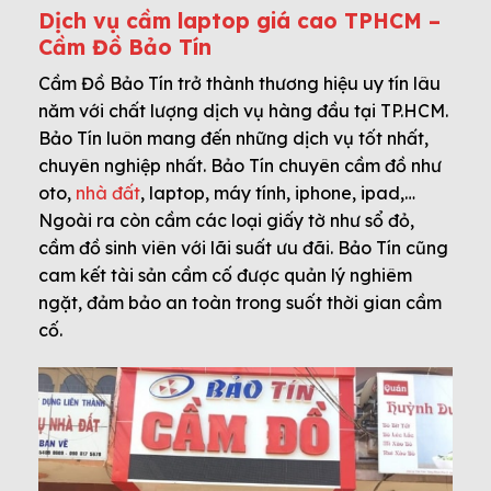
Dịch vụ cầm laptop giá cao TPHCM –
Cầm Đồ Bảo Tín
Cầm Đồ Bảo Tín trở thành thương hiệu uy tín lâu
năm với chất lượng dịch vụ hàng đầu tại TP.HCM.
Bảo Tín luôn mang đến những dịch vụ tốt nhất,
chuyên nghiệp nhất. Bảo Tín chuyên cầm đồ như
oto,
nhà đất
, laptop, máy tính, iphone, ipad,…
Ngoài ra còn cầm các loại giấy tờ như sổ đỏ,
cầm đồ sinh viên với lãi suất ưu đãi. Bảo Tín cũng
cam kết tài sản cầm cố được quản lý nghiêm
ngặt, đảm bảo an toàn trong suốt thời gian cầm
cố.