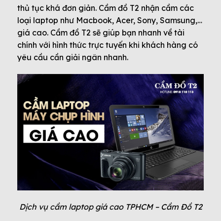
thủ tục khá đơn giản. Cầm đồ T2 nhận cầm các
loại laptop như Macbook, Acer, Sony, Samsung,…
giá cao. Cầm đồ T2 sẽ giúp bạn nhanh về tài
chính với hình thức trực tuyến khi khách hàng có
yêu cầu cần giải ngân nhanh.
Dịch vụ cầm laptop giá cao TPHCM – Cầm Đồ T2