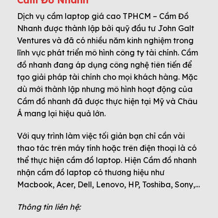
Dịch vụ cầm laptop giá cao TPHCM – Cầm Đồ
Nhanh được thành lập bởi quỹ đầu tư John Galt
Ventures và đã có nhiều năm kinh nghiệm trong
lĩnh vực phát triển mô hình công ty tài chính. Cầm
đồ nhanh đang áp dụng công nghệ tiên tiến để
tạo giải pháp tài chính cho mọi khách hàng. Mặc
dù mới thành lập nhưng mô hình hoạt động của
Cầm đồ nhanh đã được thực hiện tại Mỹ và Châu
Á mang lại hiệu quả lớn.
Với quy trình làm việc tối giản bạn chỉ cần vài
thao tác trên máy tính hoặc trên điện thoại là có
thể thực hiện cầm đồ laptop. Hiện Cầm đồ nhanh
nhận cầm đồ laptop có thương hiệu như
Macbook, Acer, Dell, Lenovo, HP, Toshiba, Sony,…
Thông tin liên hệ: