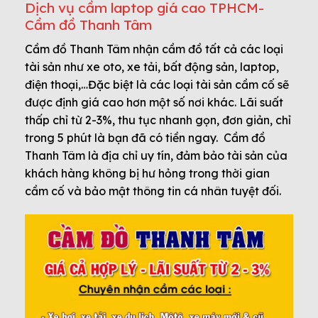
Dịch vụ cầm laptop giá cao TPHCM-
Cầm đồ Thanh Tâm
Cầm đồ Thanh Tâm nhận cầm đồ tất cả các loại
tài sản như xe oto, xe tải, bất động sản, laptop,
điện thoại,…Đặc biệt là các loại tài sản cầm cố sẽ
được định giá cao hơn một số nơi khác. Lãi suất
thấp chỉ từ 2-3%, thu tục nhanh gọn, đơn giản, chỉ
trong 5 phút là bạn đã có tiền ngay. Cầm đồ
Thanh Tâm là địa chỉ uy tín, đảm bảo tài sản của
khách hàng không bị hư hỏng trong thời gian
cầm cố và bảo mật thông tin cá nhân tuyệt đối.