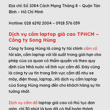
Địa chỉ: Số 1084 Cách Mạng Tháng 8 – Quận Tân
Bình – Hồ Chí Minh
Hotline: 028 6292 2004 – 0918 376 039
Dịch vụ cầm laptop giá cao TPHCM –
Công ty Song Hùng
Công ty Song Hùng là công ty tài chính
cầm cố
tài sản, cầm laptop với lãi suất trong giới hạn cho
phép của cơ quan có thẩm quyền và theo quy
định của Nhà nước về lĩnh vực cầm đồ. Đây cũng
là công ty uy tín trong lĩnh vực cầm đồ như xe
máy, điện thoại, laptop….Và dịch vụ cầm laptop
của Song Hùng mang đến cho khách hàng sự tin
tưởng nhất.
Dịch vụ cầm đồ
laptop giá cao có thủ tục đơn
giản, chỉ 30 phút là bạn đã có thể hoàn thành