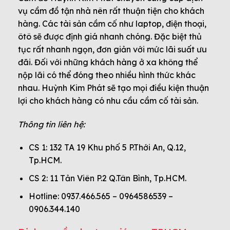
vụ cầm đồ tận nhà nên rất thuận tiện cho khách
hàng. Các tài sản cầm cố như laptop, điện thoại,
ôtô sẽ được định giá nhanh chóng. Đặc biệt thủ
tục rất nhanh ngọn, đơn giản với mức lãi suất ưu
đãi. Đối với những khách hàng ở xa không thể
nộp lãi có thể đóng theo nhiều hình thức khác
nhau. Huỳnh Kim Phát sẽ tạo mọi điều kiện thuận
lợi cho khách hàng có nhu cầu cầm cố tài sản.
Thông tin liên hệ:
CS 1: 132 TA 19 Khu phố 5 P.Thới An, Q.12,
Tp.HCM.
CS 2: 11 Tản Viên P.2 Q.Tân Bình, Tp.HCM.
Hotline: 0937.466.565 – 0964586539 –
0906.344.140