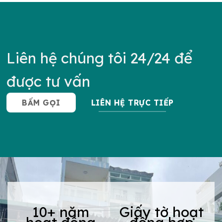
Liên hệ chúng tôi 24/24 để
được tư vấn
BẤM GỌI
LIÊN HỆ TRỰC TIẾP
10+ năm
Giấy tờ hoạt