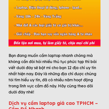
Bạn đang muốn cầm laptop nhanh chóng mà
không cần đòi hỏi nhiều thủ tục phức tạp thì bài
viết dưới đây sẽ bật mí cho bạn 12 địa chỉ uy tín
nhất hiện nay. Đây là những địa chỉ được chúng
tôi tìm hiểu uy tín, đã có nhiều năm hoạt động
trong lĩnh vực cầm đồ nảy. Hãy cùng theo dõi
dưới đây nhé!
Dịch vụ cầm laptop giá cao TPHCM –
Cầm Đồ Nhanh