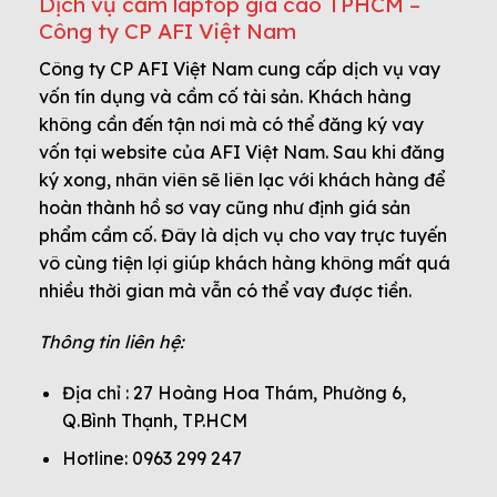
Dịch vụ cầm laptop giá cao TPHCM –
Công ty CP AFI Việt Nam
Công ty CP AFI Việt Nam cung cấp dịch vụ vay
vốn tín dụng và cầm cố tài sản. Khách hàng
không cần đến tận nơi mà có thể đăng ký vay
vốn tại website của AFI Việt Nam. Sau khi đăng
ký xong, nhân viên sẽ liên lạc với khách hàng để
hoàn thành hồ sơ vay cũng như định giá sản
phẩm cầm cố. Đây là dịch vụ cho vay trực tuyến
vô cùng tiện lợi giúp khách hàng không mất quá
nhiều thời gian mà vẫn có thể vay được tiền.
Thông tin liên hệ:
Địa chỉ : 27 Hoàng Hoa Thám, Phường 6,
Q.Bình Thạnh, TP.HCM
Hotline: 0963 299 247