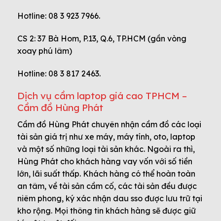
Hotline: 08 3 923 7966.
CS 2: 37 Bà Hom, P.13, Q.6, TP.HCM (gần vòng
xoay phú lâm)
Hotline: 08 3 817 2463.
Dịch vụ cầm laptop giá cao TPHCM –
Cầm đồ Hùng Phát
Cầm đồ Hùng Phát chuyên nhận cầm đồ các loại
tài sản giá trị như xe máy, máy tính, oto, laptop
và một số những loại tài sản khác. Ngoài ra thì,
Hùng Phát cho khách hàng vay vốn với số tiền
lớn, lãi suất thấp. Khách hàng có thể hoàn toàn
an tâm, về tài sản cầm cố, các tài sản đều được
niêm phong, ký xác nhận dau sso được lưu trữ tại
kho rộng. Mọi thông tin khách hàng sẽ được giữ