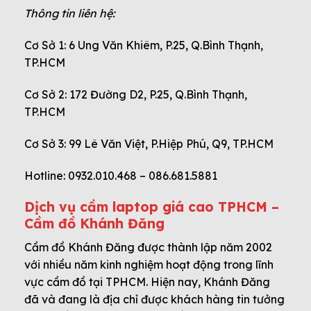
Thông tin liên hệ:
Cơ Sở 1: 6 Ung Văn Khiêm, P.25, Q.Bình Thạnh,
TP.HCM
Cơ Sở 2: 172 Đường D2, P.25, Q.Bình Thạnh,
TP.HCM
Cơ Sở 3: 99 Lê Văn Việt, P.Hiệp Phú, Q9, TP.HCM
Hotline: 0932.010.468 – 086.681.5881
Dịch vụ cầm laptop giá cao TPHCM –
Cầm đồ Khánh Đăng
Cầm đồ Khánh Đăng được thành lập năm 2002
với nhiều năm kinh nghiệm hoạt động trong lĩnh
vực cầm đồ tại TPHCM. Hiện nay, Khánh Đăng
đã và đang là địa chỉ được khách hàng tin tưởng