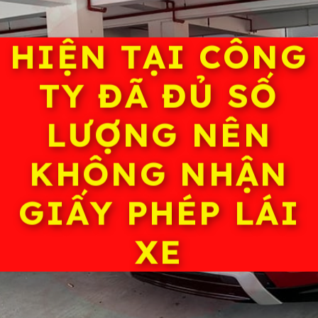
HIỆN TẠI CÔNG
TY ĐÃ ĐỦ SỐ
LƯỢNG NÊN
KHÔNG NHẬN
GIẤY PHÉP LÁI
XE