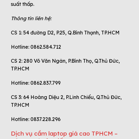
suất thấp.
Thông tin liên hệ:
CS 1: 54 đường D2, P.25, Q.Bình Thạnh, TP.HCM
Hotline: 0862.584.712
CS 2: 280 Võ Văn Ngân, P.Bình Thọ, Q.Thủ Đức,
TP.HCM
Hotline: 0862.837.799
CS 3: 64 Hoàng Diệu 2, P.Linh Chiểu, Q.Thủ Đức,
TP.HCM
Hotline: 0837.228.296
Dịch vụ cầm laptop giá cao TPHCM –