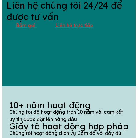
Liên hệ chúng tôi 24/24 để
được tư vấn
Bấm gọi
Liên hệ trực tiếp
10+ năm hoạt động
Chúng tôi đã hoạt động trên 10 năm với cam kết
uy tín được đặt lên hàng đầu
Giấy tờ hoạt động hợp pháp
Chúng tôi hoạt động dịch vụ Cầm đồ với đầy đủ