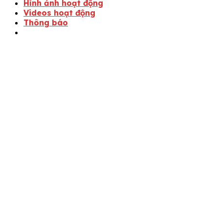
Hình ảnh hoạt động
Videos hoạt động
Thông báo