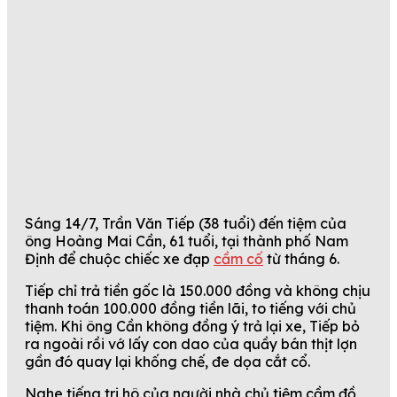
Sáng 14/7, Trần Văn Tiếp (38 tuổi) đến tiệm của
ông Hoàng Mai Cần, 61 tuổi, tại thành phố Nam
Định để chuộc chiếc xe đạp
cầm cố
từ tháng 6.
Tiếp chỉ trả tiền gốc là 150.000 đồng và không chịu
thanh toán 100.000 đồng tiền lãi, to tiếng với chủ
tiệm. Khi ông Cần không đồng ý trả lại xe, Tiếp bỏ
ra ngoài rồi vớ lấy con dao của quầy bán thịt lợn
gần đó quay lại khống chế, đe dọa cắt cổ.
Nghe tiếng tri hô của người nhà chủ tiệm cầm đồ,