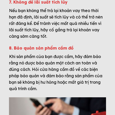
7. Không để lãi suất tích lũy
Nếu bạn không thể trả lại khoản vay theo thời
hạn đã định, lãi suất sẽ tích lũy và có thể trở nên
rất đáng kể. Để tránh việc mất quá nhiều tiền vì
lãi suất tích lũy, hãy cố gắng trả lại khoản vay
càng sớm càng tốt.
8. Bảo quản sản phẩm cầm đồ
Khi sản phẩm của bạn được cầm, hãy đảm bảo
rằng nó được bảo quản một cách an toàn và
đúng cách. Hỏi cửa hàng cầm đồ về các biện
pháp bảo quản và đảm bảo rằng sản phẩm của
bạn sẽ không bị hư hỏng hoặc mất giá trị trong
quá trình cầm.