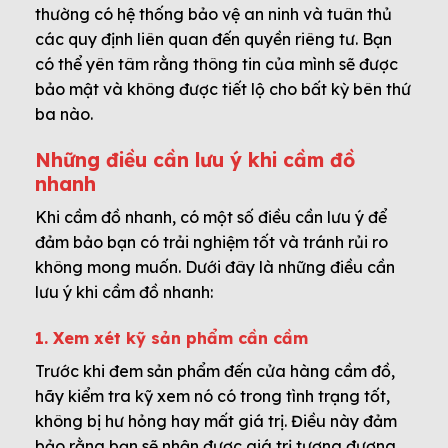
thường có hệ thống bảo vệ an ninh và tuân thủ
các quy định liên quan đến quyền riêng tư. Bạn
có thể yên tâm rằng thông tin của mình sẽ được
bảo mật và không được tiết lộ cho bất kỳ bên thứ
ba nào.
Những điều cần lưu ý khi cầm đồ
nhanh
Khi cầm đồ nhanh, có một số điều cần lưu ý để
đảm bảo bạn có trải nghiệm tốt và tránh rủi ro
không mong muốn. Dưới đây là những điều cần
lưu ý khi cầm đồ nhanh:
1. Xem xét kỹ sản phẩm cần cầm
Trước khi đem sản phẩm đến cửa hàng cầm đồ,
hãy kiểm tra kỹ xem nó có trong tình trạng tốt,
không bị hư hỏng hay mất giá trị. Điều này đảm
bảo rằng bạn sẽ nhận được giá trị tương đương