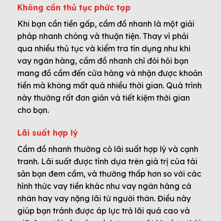
Không cần thủ tục phức tạp
Khi bạn cần tiền gấp, cầm đồ nhanh là một giải
pháp nhanh chóng và thuận tiện. Thay vì phải
qua nhiều thủ tục và kiểm tra tín dụng như khi
vay ngân hàng, cầm đồ nhanh chỉ đòi hỏi bạn
mang đồ cầm đến cửa hàng và nhận được khoản
tiền mà không mất quá nhiều thời gian. Quá trình
này thường rất đơn giản và tiết kiệm thời gian
cho bạn.
Lãi suất hợp lý
Cầm đồ nhanh thường có lãi suất hợp lý và cạnh
tranh. Lãi suất được tính dựa trên giá trị của tài
sản bạn đem cầm, và thường thấp hơn so với các
hình thức vay tiền khác như vay ngân hàng cá
nhân hay vay nặng lãi từ người thân. Điều này
giúp bạn tránh được áp lực trả lãi quá cao và