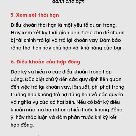
dành cho bạn
5. Xem xét thời hạn
Điều khoản thời hạn là một yếu tố quan trọng.
Hãy xem xét kỹ thời gian bạn được cho để chuẩn
bị tài chính trở lại và trả lại khoản vay. Đảm bảo
rằng thời hạn này phù hợp với khả năng của bạn.
6. Điều khoản của hợp đồng
Đọc kỹ và hiểu rõ các điều khoản trong hợp
đồng. Đặc biệt chú ý đến các quy định liên quan
đến việc trả lại khoản vay, lãi suất, phí phạt trong
trường hợp không trả nợ đúng hạn và các quyền
và nghĩa vụ của cả hai bên. Nếu có bất kỳ điều
khoản nào mà bạn không hiểu hoặc không đồng
ý, hãy thảo luận và đàm phán trước khi ký kết
hợp đồng.