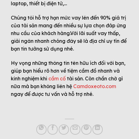
laptop, thiết bị điện tử,…
Chúng tôi hỗ trợ hạn mức vay lên đến 90% giá trị
của tài sản mang đến nhiều sự lựa chọn đáp ứng
nhu cầu của khách hàng.Với lãi suất vay thấp,
giải ngân nhanh chóng đây sẽ là địa chỉ uy tín để
bạn tin tưởng sử dụng nhé.
Hy vọng những thông tin tên hữu ích đối với bạn,
giúp bạn hiểu rõ hơn về tiệm cầm đồ nhanh và
kinh nghiệm khi
cầm cố
tài sản. Còn chần chờ gì
nữa mà bạn không liên hệ
Camdoxeoto.com
ngay để được tư vấn và hỗ trợ nhé.