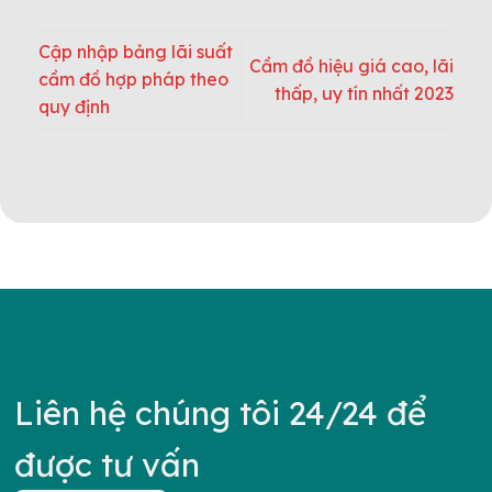
Cập nhập bảng lãi suất
Cầm đồ hiệu giá cao, lãi
cầm đồ hợp pháp theo
thấp, uy tín nhất 2023
quy định
Liên hệ chúng tôi 24/24 để
được tư vấn