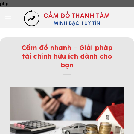
Skip
php
to
content
Cầm đồ nhanh – Giải pháp
tài chính hữu ích dành cho
bạn