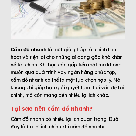
Cầm đồ nhanh
là một giải pháp tài chính linh
hoạt và tiện lợi cho những ai đang gặp khó khăn
về tài chính. Khi bạn cần gấp tiền mặt mà không
muốn qua quá trình vay ngân hàng phức tạp,
cầm đồ nhanh có thể là một lựa chọn hợp lý. Nó
không chỉ giúp bạn giải quyết tạm thời vấn đề tài
chính, mà còn mang đến nhiều lợi ích khác.
Tại sao nên cầm đồ nhanh?
Cầm đồ nhanh có nhiều lợi ích quan trọng. Dưới
đây là ba lợi ích chính khi cầm đồ nhanh: