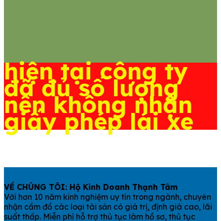
hiện tại công ty
đã đủ số lượng
nên không nhận
giấy phép lái xe
VỀ CHÚNG TÔI: Hộ Kinh Doanh Thạnh Tâm
Với hơn 10 năm kinh nghiệm uy tín trong ngành, chuyên
nhận cầm đồ các loại tài sản có giá trị, định giá cao, lãi
suất thấp. Miễn phí hỗ trợ thủ tục làm hồ sơ, thủ tục