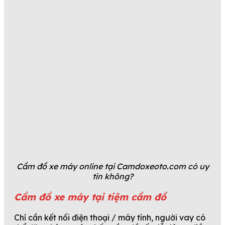
Cầm đồ xe máy online tại Camdoxeoto.com có uy
tín không?
Cầm đồ xe máy tại tiệm cầm đồ
Chỉ cần kết nối điện thoại / máy tính, người vay có