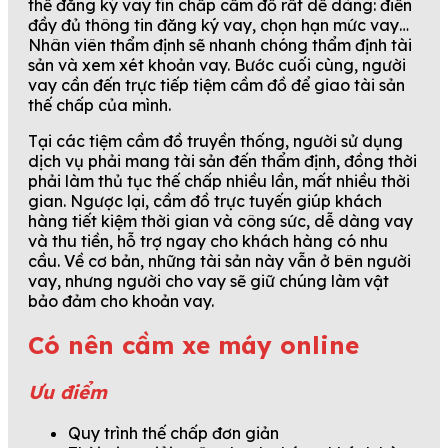
thể đăng ký vay tín chấp cầm đồ rất dễ dàng: điền
đầy đủ thông tin đăng ký vay, chọn hạn mức vay…
Nhân viên thẩm định sẽ nhanh chóng thẩm định tài
sản và xem xét khoản vay. Bước cuối cùng, người
vay cần đến trực tiếp tiệm cầm đồ để giao tài sản
thế chấp của mình.
Tại các tiệm cầm đồ truyền thống, người sử dụng
dịch vụ phải mang tài sản đến thẩm định, đồng thời
phải làm thủ tục thế chấp nhiều lần, mất nhiều thời
gian. Ngược lại, cầm đồ trực tuyến giúp khách
hàng tiết kiệm thời gian và công sức, dễ dàng vay
và thu tiền, hỗ trợ ngay cho khách hàng có nhu
cầu. Về cơ bản, những tài sản này vẫn ở bên người
vay, nhưng người cho vay sẽ giữ chúng làm vật
bảo đảm cho khoản vay.
Có nên cầm xe máy online
Ưu điểm
Quy trình thế chấp đơn giản