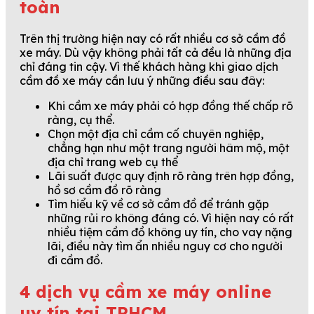
toàn
Trên thị trường hiện nay có rất nhiều cơ sở cầm đồ
xe máy. Dù vậy không phải tất cả đều là những địa
chỉ đáng tin cậy. Vì thế khách hàng khi giao dịch
cầm đồ xe máy cần lưu ý những điều sau đây:
Khi cầm xe máy phải có hợp đồng thế chấp rõ
ràng, cụ thể.
Chọn một địa chỉ cầm cố chuyên nghiệp,
chẳng hạn như một trang người hâm mộ, một
địa chỉ trang web cụ thể
Lãi suất được quy định rõ ràng trên hợp đồng,
hồ sơ cầm đồ rõ ràng
Tìm hiểu kỹ về cơ sở cầm đồ để tránh gặp
những rủi ro không đáng có. Vì hiện nay có rất
nhiều tiệm cầm đồ không uy tín, cho vay nặng
lãi, điều này tìm ẩn nhiều nguy cơ cho người
đi cầm đồ.
4 dịch vụ cầm xe máy online
uy tín tại TPHCM