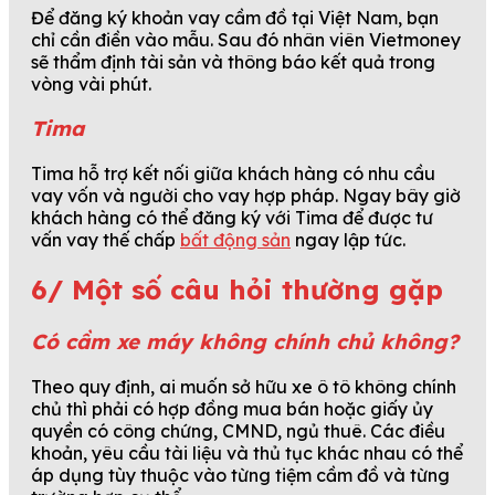
Để đăng ký khoản vay cầm đồ tại Việt Nam, bạn
chỉ cần điền vào mẫu. Sau đó nhân viên Vietmoney
sẽ thẩm định tài sản và thông báo kết quả trong
vòng vài phút.
Tima
Tima hỗ trợ kết nối giữa khách hàng có nhu cầu
vay vốn và người cho vay hợp pháp. Ngay bây giờ
khách hàng có thể đăng ký với Tima để được tư
vấn vay thế chấp
bất động sản
ngay lập tức.
6/ Một số câu hỏi thường gặp
Có cầm xe máy không chính chủ không?
Theo quy định, ai muốn sở hữu xe ô tô không chính
chủ thì phải có hợp đồng mua bán hoặc giấy ủy
quyền có công chứng, CMND, ngủ thuê. Các điều
khoản, yêu cầu tài liệu và thủ tục khác nhau có thể
áp dụng tùy thuộc vào từng tiệm cầm đồ và từng