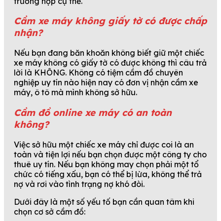
trường hợp cụ thể.
Cầm xe máy không giấy tờ có được chấp
nhận?
Nếu bạn đang băn khoăn không biết giữ một chiếc
xe máy không có giấy tờ có được không thì câu trả
lời là KHÔNG. Không có tiệm cầm đồ chuyên
nghiệp uy tín nào hiện nay có đơn vị nhận cầm xe
máy, ô tô mà mình không sở hữu.
Cầm đồ online xe máy có an toàn
không?
Việc sở hữu một chiếc xe máy chỉ được coi là an
toàn và tiện lợi nếu bạn chọn được một công ty cho
thuê uy tín. Nếu bạn không may chọn phải một tổ
chức có tiếng xấu, bạn có thể bị lừa, không thể trả
nợ và rơi vào tình trạng nợ khó đòi.
Dưới đây là một số yếu tố bạn cần quan tâm khi
chọn cơ sở cầm đồ: