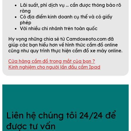
Lãi suất, phí dịch vụ … cần được thông báo rõ
ràng
Có địa điểm kinh doanh cụ thể và có giấy
phép
Với nhiều chi nhánh trên toàn quốc
Hy vọng những chia sẻ từ Camdoxeoto.com đã
giúp các bạn hiểu hơn về hình thức cầm đồ online
cũng như quy trình thực hiện cầm đồ xe máy online.
Cửa hàng cầm đồ trong mắt của bạn ?
Kinh nghiệm cho người lần đầu cầm Ipad
Liên hệ chúng tôi 24/24 để
được tư vấn