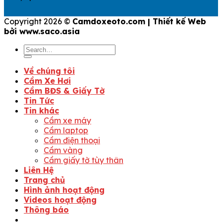
Copyright 2026 ©
Camdoxeoto.com | Thiết kế Web
bởi www.saco.asia
Về chúng tôi
Cầm Xe Hơi
Cầm BĐS & Giấy Tờ
Tin Tức
Tin khác
Cầm xe máy
Cầm laptop
Cầm điện thoại
Cầm vàng
Cầm giấy tờ tùy thân
Liên Hệ
Trang chủ
Hình ảnh hoạt động
Videos hoạt động
Thông báo