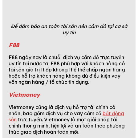
Để đảm bảo an toàn tài sản nên cầm đồ tại cơ sở
uy tín
F88
F88 ngày nay là chuỗi dịch vụ cầm đồ trực tuyến
uy tín tại nước ta. F88 phù hợp với khách hàng có
tài sản giá trị thấp không thể thế chấp ngân hàng
hoặc hỗ trợ khách hàng không đủ điều kiện vay
vốn ngân hàng / tổ chức tín dụng.
Vietmoney
Vietmoney cũng là dịch vụ hỗ trợ tài chính cá
nhân, bao gồm dịch vụ cho vay cầm cố
bất động
sản
trực tuyến. Vietmoney là một giải pháp tài
chính thông minh, tiện lợi và an toàn theo phương
thức giao dịch hoàn toàn mới.