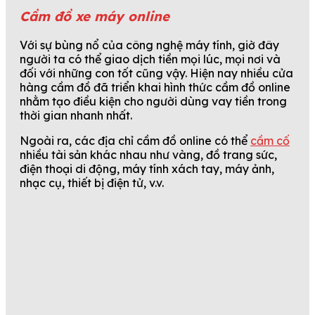
Cầm đồ xe máy online
Với sự bùng nổ của công nghệ máy tính, giờ đây
người ta có thể giao dịch tiền mọi lúc, mọi nơi và
đối với những con tốt cũng vậy. Hiện nay nhiều cửa
hàng cầm đồ đã triển khai hình thức cầm đồ online
nhằm tạo điều kiện cho người dùng vay tiền trong
thời gian nhanh nhất.
Ngoài ra, các địa chỉ cầm đồ online có thể
cầm cố
nhiều tài sản khác nhau như vàng, đồ trang sức,
điện thoại di động, máy tính xách tay, máy ảnh,
nhạc cụ, thiết bị điện tử, v.v.