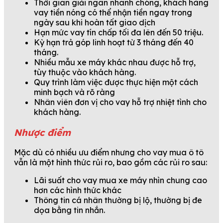
Thời gian giải ngân nhanh chóng, khách hàng
vay tiền nóng có thể nhận tiền ngay trong
ngày sau khi hoàn tất giao dịch
Hạn mức vay tín chấp tối đa lên đến 50 triệu.
Kỳ hạn trả góp linh hoạt từ 3 tháng đến 40
tháng.
Nhiều mẫu xe máy khác nhau được hỗ trợ,
tùy thuộc vào khách hàng.
Quy trình làm việc được thực hiện một cách
minh bạch và rõ ràng
Nhân viên đơn vị cho vay hỗ trợ nhiệt tình cho
khách hàng.
Nhược điểm
Mặc dù có nhiều ưu điểm nhưng cho vay mua ô tô
vẫn là một hình thức rủi ro, bao gồm các rủi ro sau:
Lãi suất cho vay mua xe máy nhìn chung cao
hơn các hình thức khác
Thông tin cá nhân thường bị lộ, thường bị đe
dọa bằng tin nhắn.