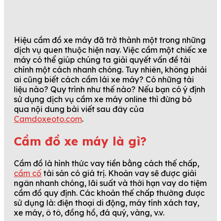
Hiệu cầm đồ xe máy đã trở thành một trong những
dịch vụ quen thuộc hiện nay. Việc cầm một chiếc xe
máy có thể giúp chúng ta giải quyết vấn đề tài
chính một cách nhanh chóng. Tuy nhiên, không phải
ai cũng biết cách cầm lái xe máy? Có những tài
liệu nào? Quy trình như thế nào? Nếu bạn có ý định
sử dụng dịch vụ cầm xe máy online thì đừng bỏ
qua nội dung bài viết sau đây của
Camdoxeoto.com
.
Cầm đồ xe máy là gì?
Cầm đồ là hình thức vay tiền bằng cách thế chấp,
cầm cố
tài sản có giá trị. Khoản vay sẽ được giải
ngân nhanh chóng, lãi suất và thời hạn vay do tiệm
cầm đồ quy định. Các khoản thế chấp thường được
sử dụng là: điện thoại di động, máy tính xách tay,
xe máy, ô tô, đồng hồ, đá quý, vàng, v.v.