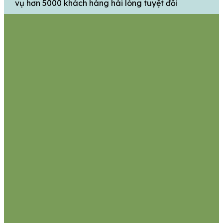
vụ hơn 5000 khách hàng hài lòng tuyệt đối