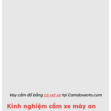
Vay cầm đồ bằng
cà vẹt xe
tại Camdoxeoto.com
Kinh nghiệm cầm xe máy an