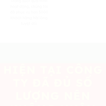
Trong suốt quá trình
hoạt động, chúng tôi
đã phục vụ hơn 5000
khách hàng hài lòng
tuyệt đối
HIỆN TẠI CÔNG
TY ĐÃ ĐỦ SỐ
LƯỢNG NÊN