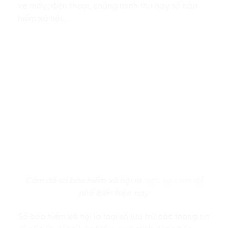
xe máy, điện thoại, chứng minh thư hay sổ bảo
hiểm xã hội…
Cầm đồ sổ bảo hiểm xã hội là
dịch vụ cầm đồ
phổ biến hiện nay
Sổ bảo hiểm xã hội là loại sổ lưu trữ các thông tin