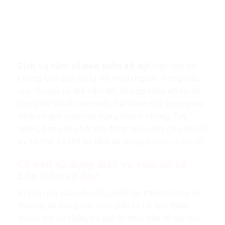
Dịch vụ cầm sổ bảo hiểm xã hội
hiện nay đã
không còn quá xa lạ với nhiều người. Trong các
loại tài sản có thể cầm đồ, sổ bảo hiểm xã hội là
loại giấy tờ dễ cầm nhất, tiết kiệm thời gian giao
dịch và giải ngân vô cùng nhanh chóng. Tuy
nhiên, bạn cần phải tìm đúng được địa chỉ cầm đồ
uy tín mới có thể an tâm sử dụng
dịch vụ cầm đồ
.
Có nên sử dụng dịch vụ cầm đồ sổ
bảo hiểm xã hội?
Khi có nhu cầu cầm đồ, phần lớn khách hàng sẽ
thường sử dụng các loại giấy tờ tài sản thân
thuộc với cá nhân, có giá trị thực tiễn. Ví dụ như