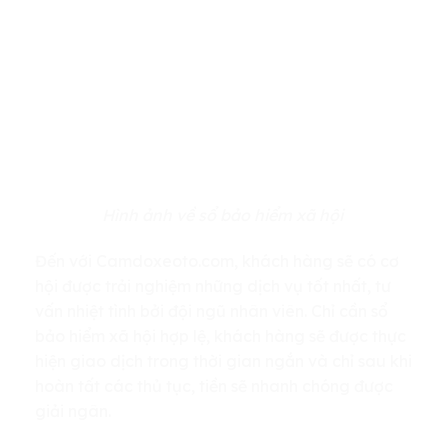
Hình ảnh về sổ bảo hiểm xã hội
Đến với Camdoxeoto.com, khách hàng sẽ có cơ
hội được trải nghiệm những dịch vụ tốt nhất, tư
vấn nhiệt tình bởi đội ngũ nhân viên. Chỉ cần sổ
bảo hiểm xã hội hợp lệ, khách hàng sẽ được thực
hiện giao dịch trong thời gian ngắn và chỉ sau khi
hoàn tất các thủ tục, tiền sẽ nhanh chóng được
giải ngân.