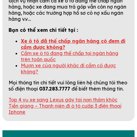
dịch vụ nhận cầm cả xe ô tô đang thế chấp ngân
hàng, hoặc xe đang mua trả góp vẫn còn nợ ngân
hàng, hoặc các trường hợp hồ sơ có nợ xấu ngân
hàng v.v…
Bạn có thể xem chi tiết tại :
Xe ô tô đã thế chấp ngân hàng có đem đi
cầm được không?
Cầm xe ô tô đang thế chấp tại ngân hàng
trên toàn quốc
Mượn xe của người khác đi cầm có được
không?
Mọi thông tin chi tiết vui lòng liên hệ chúng tôi theo
số điện thoại
037.283.7777
để biết thêm thông tin.
Top 4 vụ xe sang Lexus gây tai nạn thảm khóc
Tiền giang – Thanh niên đi ô tô cướp 3 điện thoại
Iphone