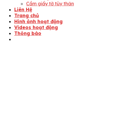
Cầm giấy tờ tùy thân
Liên Hệ
Trang chủ
Hình ảnh hoạt động
Videos hoạt động
Thông báo