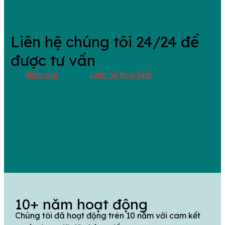
Liên hệ chúng tôi 24/24 để
được tư vấn
Bấm gọi
Liên hệ trực tiếp
10+ năm hoạt động
Chúng tôi đã hoạt động trên 10 năm với cam kết