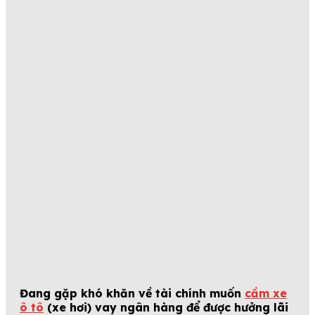
Đang gặp khó khăn về tài chính muốn
cầm xe
ô tô
(xe hơi) vay ngân hàng để được hưởng lãi