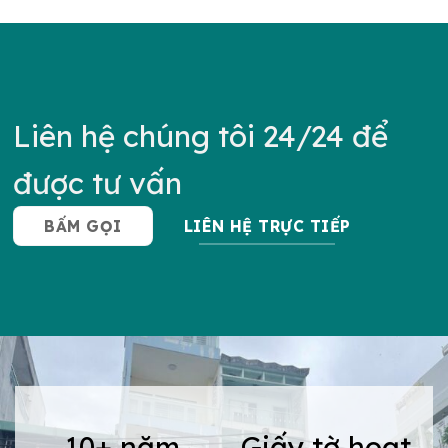
Liên hệ chúng tôi 24/24 để
được tư vấn
BẤM GỌI
LIÊN HỆ TRỰC TIẾP
10+ năm
Giấy tờ hoạt