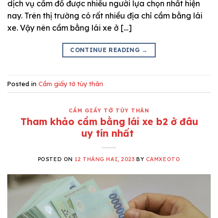
dịch vụ cầm đồ được nhiều người lựa chọn nhất hiện
nay. Trên thị trường có rất nhiều địa chỉ cầm bằng lái
xe. Vậy nên cầm bằng lái xe ở […]
CONTINUE READING
→
Posted in
Cầm giấy tờ tùy thân
CẦM GIẤY TỜ TÙY THÂN
Tham khảo cầm bằng lái xe b2 ở đâu
uy tín nhất
POSTED ON
12 THÁNG HAI, 2023
BY
CAMXEOTO