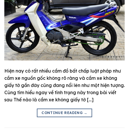
Hiện nay có rất nhiều cầm đồ bất chấp luật pháp như
cầm xe nguồn gốc không rõ ràng và cầm xe không
giấy tờ gần đây cũng đang nổi lên như một hiện tượng.
Cùng tìm hiểu ngay về tình trạng này trong bài viết
sau Thế nào là cầm xe không giấy tờ […]
CONTINUE READING
→