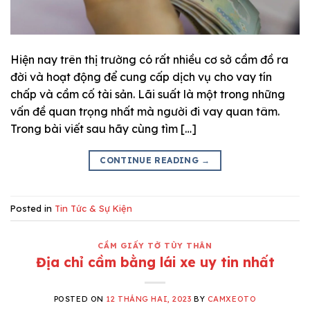
Hiện nay trên thị trường có rất nhiều cơ sở cầm đồ ra
đời và hoạt động để cung cấp dịch vụ cho vay tín
chấp và cầm cố tài sản. Lãi suất là một trong những
vấn đề quan trọng nhất mà người đi vay quan tâm.
Trong bài viết sau hãy cùng tìm […]
CONTINUE READING
→
Posted in
Tin Tức & Sự Kiện
CẦM GIẤY TỜ TÙY THÂN
Địa chỉ cầm bằng lái xe uy tin nhất
POSTED ON
12 THÁNG HAI, 2023
BY
CAMXEOTO