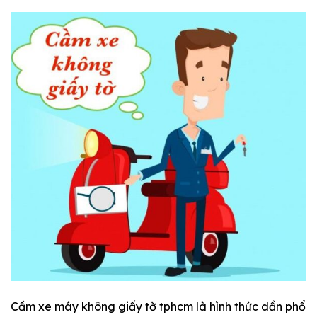
Cầm xe máy không giấy tờ tphcm là hình thức dần phổ