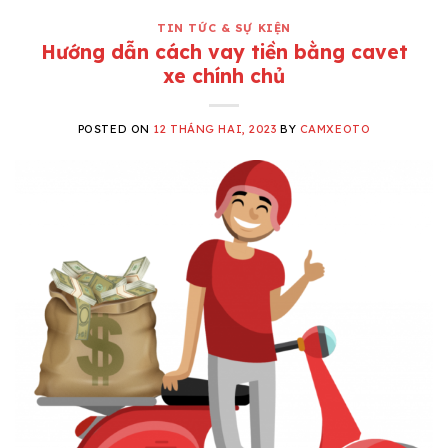
TIN TỨC & SỰ KIỆN
Hướng dẫn cách vay tiền bằng cavet
xe chính chủ
POSTED ON
12 THÁNG HAI, 2023
BY
CAMXEOTO