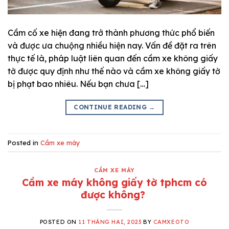
Cầm cố xe hiện đang trở thành phương thức phổ biến
và được ưa chuộng nhiều hiện nay. Vấn đề đặt ra trên
thực tế là, pháp luật liên quan đến cầm xe không giấy
tờ được quy định như thế nào và cầm xe không giấy tờ
bị phạt bao nhiêu. Nếu bạn chưa […]
CONTINUE READING
→
Posted in
Cầm xe máy
CẦM XE MÁY
Cầm xe máy không giấy tờ tphcm có
được không?
POSTED ON
11 THÁNG HAI, 2023
BY
CAMXEOTO