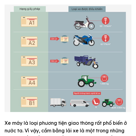
Xe máy là loại phương tiện giao thông rất phổ biến ở
nước ta. Vì vậy, cầm bằng lái xe là một trong những