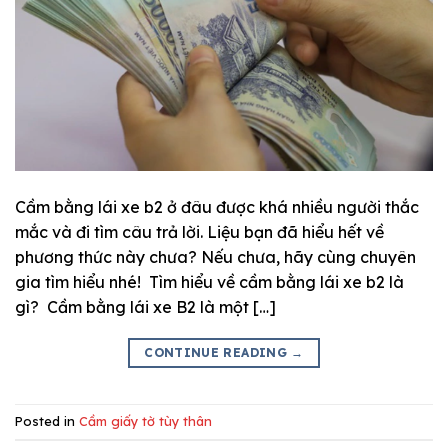
Cầm bằng lái xe b2 ở đâu được khá nhiều người thắc
mắc và đi tìm câu trả lời. Liệu bạn đã hiểu hết về
phương thức này chưa? Nếu chưa, hãy cùng chuyên
gia tìm hiểu nhé! Tìm hiểu về cầm bằng lái xe b2 là
gì? Cầm bằng lái xe B2 là một […]
CONTINUE READING
→
Posted in
Cầm giấy tờ tùy thân