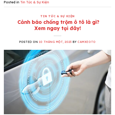
Posted in
Tin Tức & Sự Kiện
TIN TỨC & SỰ KIỆN
Cảnh báo chống trộm ô tô là gì?
Xem ngay tại đây!
POSTED ON
10 THÁNG MỘT, 2023
BY
CAMXEOTO