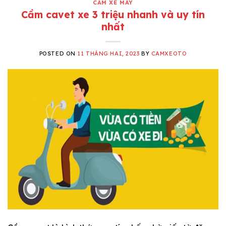
CẦM XE MÁY
Cầm cavet xe 3 triệu nhanh và uy tín
nhất
POSTED ON
11 THÁNG HAI, 2023
BY
CAMXEOTO