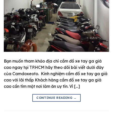
Bạn muốn tham khảo địa chỉ cầm đồ xe tay ga giá
cao ngay tại TP.HCM hãy theo dõi bài viết dưới đây
của Camdoxeoto. Kinh nghiệm cầm đồ xe tay ga giá
cao với lãi thấp Khách hàng cầm đồ xe tay ga giá
cao cần tìm một nơi làm ăn uy tín. Vì […]
CONTINUE READING
→