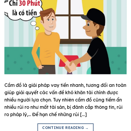
Cầm đồ là giải pháp vay tiền nhanh, tương đối an toàn
giúp giải quyết các vấn đề khó khăn tài chính được
nhiều người lựa chọn. Tuy nhiên cầm đồ cũng tiềm ẩn
nhiều rủi ro như mất tài sản, bị đánh cắp thông tin, rủi
ro pháp lý,… Để hạn chế những rủi […]
CONTINUE READING
→