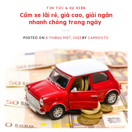
TIN TỨC & SỰ KIỆN
Cầm xe lãi rẻ, giá cao, giải ngân
nhanh chóng trong ngày
POSTED ON
8 THÁNG MỘT, 2023
BY
CAMXEOTO