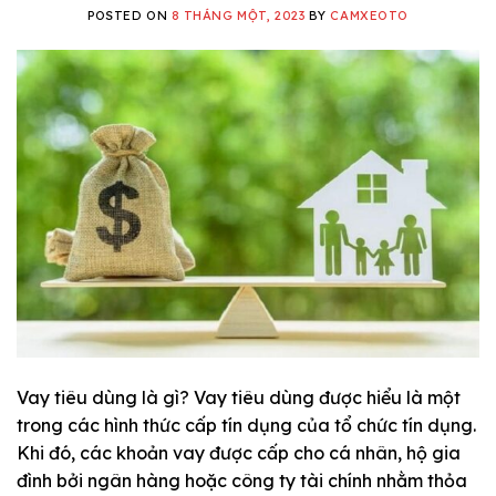
POSTED ON
8 THÁNG MỘT, 2023
BY
CAMXEOTO
Vay tiêu dùng là gì? Vay tiêu dùng được hiểu là một
trong các hình thức cấp tín dụng của tổ chức tín dụng.
Khi đó, các khoản vay được cấp cho cá nhân, hộ gia
đình bởi ngân hàng hoặc công ty tài chính nhằm thỏa