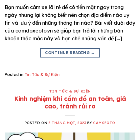
Bạn muốn cầm xe lãi rẻ để có tiền mặt ngay trong
ngày nhưng lại không biết nên chọn địa điểm nào uy
tín và lưu ý đến những thông tin nào? Bài viết dưới đây
của camdoxeoto.vn sẽ giúp bạn trả lời những băn
khoăn thắc mắc này và hạn chế những vấn đề […]
CONTINUE READING
→
Posted in
Tin Tức & Sự Kiện
TIN TỨC & SỰ KIỆN
Kinh nghiệm khi cầm đồ an toàn, giá
cao, tránh rủi ro
POSTED ON
8 THÁNG MỘT, 2023
BY
CAMXEOTO