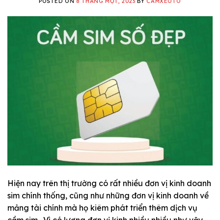
POSTED ON
8 THÁNG MỘT, 2023
BY
CAMXEOTO
Hiện nay trên thị trường có rất nhiều đơn vị kinh doanh
sim chính thống, cũng như những đơn vị kinh doanh về
mảng tài chính mà họ kiêm phát triển thêm dịch vụ
cầm sim. Vì có lượng đơn vị kinh nhiều nhiều như vậy