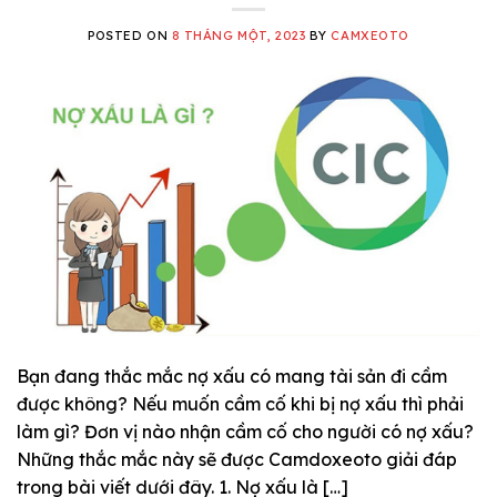
POSTED ON
8 THÁNG MỘT, 2023
BY
CAMXEOTO
Bạn đang thắc mắc nợ xấu có mang tài sản đi cầm
được không? Nếu muốn cầm cố khi bị nợ xấu thì phải
làm gì? Đơn vị nào nhận cầm cố cho người có nợ xấu?
Những thắc mắc này sẽ được Camdoxeoto giải đáp
trong bài viết dưới đây. 1. Nợ xấu là […]