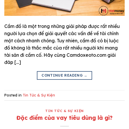
Cầm đồ là một trong những giải pháp được rất nhiều
người lựa chọn để giải quyết các vấn đề về tài chính
một cách nhanh chóng. Tuy nhiên, cầm đồ có bị luộc
đồ không là thắc mắc của rất nhiều người khi mang
tài sản đi cầm cố. Hãy cùng Camdoxeoto.com giải
đáp […]
CONTINUE READING
→
Posted in
Tin Tức & Sự Kiện
TIN TỨC & SỰ KIỆN
Đặc điểm của vay tiêu dùng là gì?