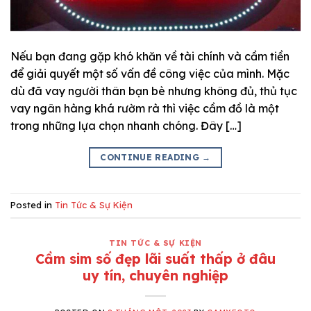
Nếu bạn đang gặp khó khăn về tài chính và cầm tiền
để giải quyết một số vấn đề công việc của mình. Mặc
dù đã vay người thân bạn bè nhưng không đủ, thủ tục
vay ngân hàng khá rườm rà thì việc cầm đồ là một
trong những lựa chọn nhanh chóng. Đây […]
CONTINUE READING
→
Posted in
Tin Tức & Sự Kiện
TIN TỨC & SỰ KIỆN
Cầm sim số đẹp lãi suất thấp ở đâu
uy tín, chuyên nghiệp