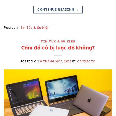
CONTINUE READING
→
Posted in
Tin Tức & Sự Kiện
TIN TỨC & SỰ KIỆN
Cầm đồ có bị luộc đồ không?
POSTED ON
8 THÁNG MỘT, 2023
BY
CAMXEOTO