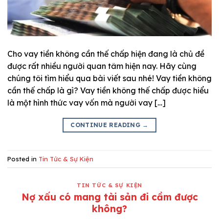
Cho vay tiền không cần thế chấp hiện đang là chủ đề
được rất nhiều người quan tâm hiện nay. Hãy cùng
chúng tôi tìm hiểu qua bài viết sau nhé! Vay tiền không
cần thế chấp là gì? Vay tiền không thế chấp được hiểu
là một hình thức vay vốn mà người vay […]
CONTINUE READING
→
Posted in
Tin Tức & Sự Kiện
TIN TỨC & SỰ KIỆN
Nợ xấu có mang tài sản đi cầm được
không?