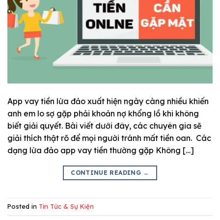
App vay tiền lừa đảo xuất hiện ngày càng nhiều khiến
anh em lo sợ gặp phải khoản nợ khổng lồ khi không
biết giải quyết. Bài viết dưới đây, các chuyên gia sẽ
giải thích thật rõ để mọi người tránh mất tiền oan. Các
dạng lừa đảo app vay tiền thường gặp Không […]
CONTINUE READING
→
Posted in
Tin Tức & Sự Kiện